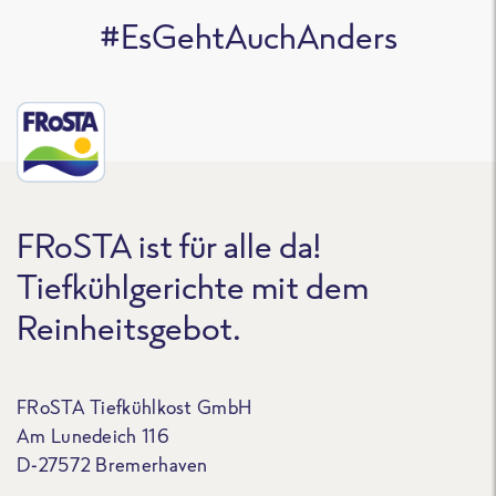
#EsGehtAuchAnders
FRoSTA ist für alle da!
Tiefkühlgerichte mit dem
Reinheitsgebot.
FRoSTA Tiefkühlkost GmbH
Am Lunedeich 116
D-27572 Bremerhaven