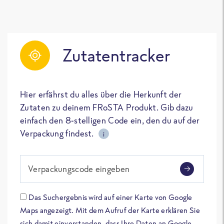
Zutatentracker
Hier erfährst du alles über die Herkunft der
Zutaten zu deinem FRoSTA Produkt. Gib dazu
einfach den 8-stelligen Code ein, den du auf der
Verpackung findest.
i
Verpackungscode eingeben
Das Suchergebnis wird auf einer Karte von Google
Maps angezeigt. Mit dem Aufruf der Karte erklären Sie
sich damit einverstanden, dass Ihre Daten an Google