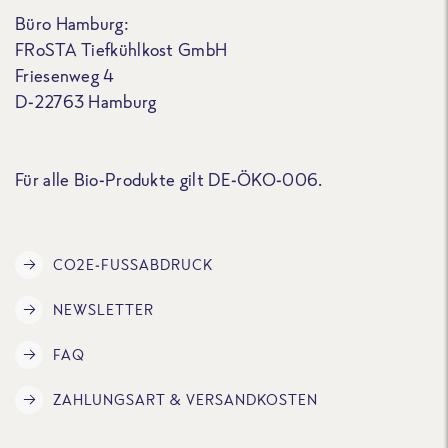
Büro Hamburg:
FRoSTA Tiefkühlkost GmbH
Friesenweg 4
D-22763 Hamburg
Für alle Bio-Produkte gilt DE-ÖKO-006.
CO2E-FUSSABDRUCK
NEWSLETTER
FAQ
ZAHLUNGSART & VERSANDKOSTEN