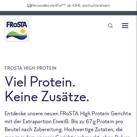
Versandkostenfrei** ab 49€, deutschlandweit
FROSTA HIGH PROTEIN
F
Viel Protein.
Keine Zusätze.
Entdecke unsere neuen FRoSTA High Protein Gerichte
U
mit der Extraportion Eiweiß: Bis zu 67 g Protein pro
b
Beutel nach Zubereitung. Hochwertige Zutaten, die
a