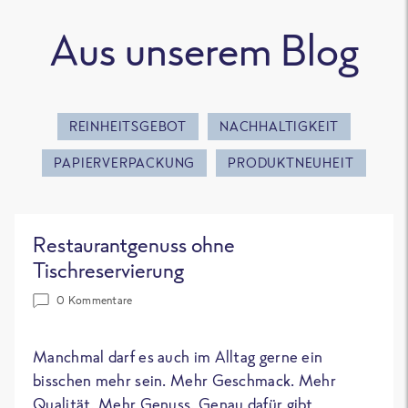
Aus unserem Blog
REINHEITSGEBOT
NACHHALTIGKEIT
PAPIERVERPACKUNG
PRODUKTNEUHEIT
Restaurantgenuss ohne
Tischreservierung
0 Kommentare
Manchmal darf es auch im Alltag gerne ein
bisschen mehr sein. Mehr Geschmack. Mehr
Qualität. Mehr Genuss. Genau dafür gibt