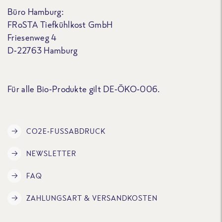
Büro Hamburg:
FRoSTA Tiefkühlkost GmbH
Friesenweg 4
D-22763 Hamburg
Für alle Bio-Produkte gilt DE-ÖKO-006.
CO2E-FUSSABDRUCK
NEWSLETTER
FAQ
ZAHLUNGSART & VERSANDKOSTEN