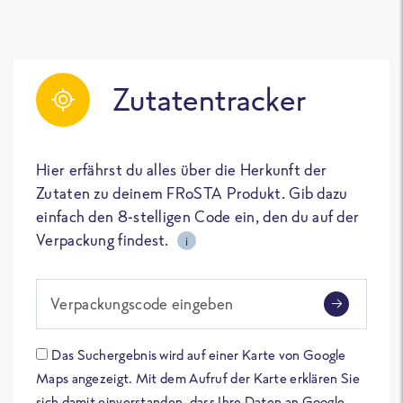
Zutatentracker
Hier erfährst du alles über die Herkunft der
Zutaten zu deinem FRoSTA Produkt. Gib dazu
einfach den 8-stelligen Code ein, den du auf der
Verpackung findest.
i
Verpackungscode eingeben
Das Suchergebnis wird auf einer Karte von Google
Maps angezeigt. Mit dem Aufruf der Karte erklären Sie
sich damit einverstanden, dass Ihre Daten an Google