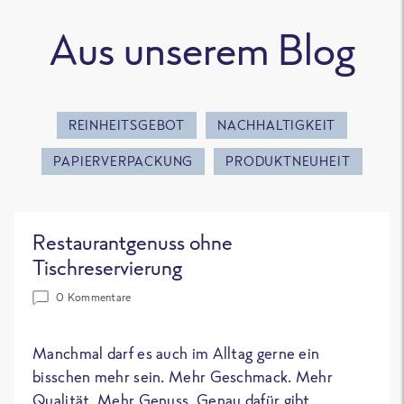
Aus unserem Blog
REINHEITSGEBOT
NACHHALTIGKEIT
PAPIERVERPACKUNG
PRODUKTNEUHEIT
Restaurantgenuss ohne
Tischreservierung
0 Kommentare
Manchmal darf es auch im Alltag gerne ein
bisschen mehr sein. Mehr Geschmack. Mehr
Qualität. Mehr Genuss. Genau dafür gibt