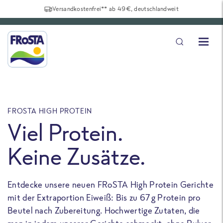
Versandkostenfrei** ab 49€, deutschlandweit
FROSTA HIGH PROTEIN
F
Viel Protein.
Keine Zusätze.
Entdecke unsere neuen FRoSTA High Protein Gerichte
U
mit der Extraportion Eiweiß: Bis zu 67 g Protein pro
b
Beutel nach Zubereitung. Hochwertige Zutaten, die
a