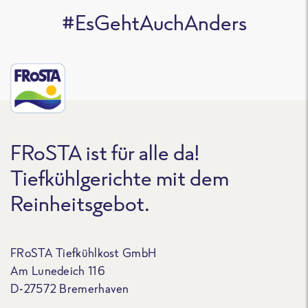
#EsGehtAuchAnders
FRoSTA ist für alle da!
Tiefkühlgerichte mit dem
Reinheitsgebot.
FRoSTA Tiefkühlkost GmbH
Am Lunedeich 116
D-27572 Bremerhaven