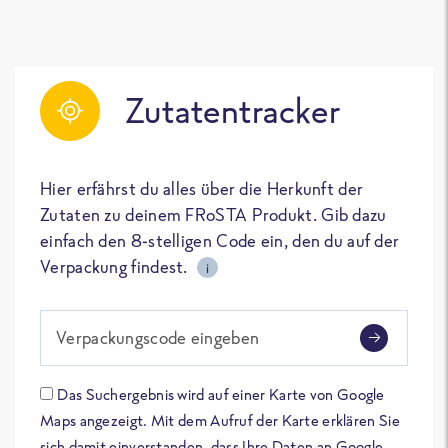
Zutatentracker
Hier erfährst du alles über die Herkunft der
Zutaten zu deinem FRoSTA Produkt. Gib dazu
einfach den 8-stelligen Code ein, den du auf der
Verpackung findest.
i
Verpackungscode eingeben
Das Suchergebnis wird auf einer Karte von Google
Maps angezeigt. Mit dem Aufruf der Karte erklären Sie
sich damit einverstanden, dass Ihre Daten an Google