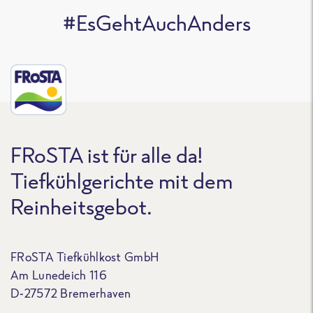
#EsGehtAuchAnders
FRoSTA ist für alle da!
Tiefkühlgerichte mit dem
Reinheitsgebot.
FRoSTA Tiefkühlkost GmbH
Am Lunedeich 116
D-27572 Bremerhaven