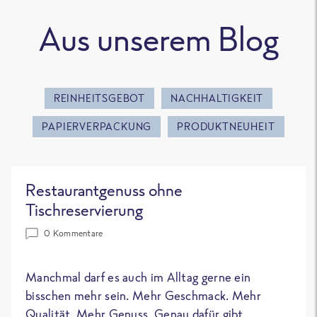
Aus unserem Blog
REINHEITSGEBOT
NACHHALTIGKEIT
PAPIERVERPACKUNG
PRODUKTNEUHEIT
Restaurantgenuss ohne
Tischreservierung
0 Kommentare
Manchmal darf es auch im Alltag gerne ein
bisschen mehr sein. Mehr Geschmack. Mehr
Qualität. Mehr Genuss. Genau dafür gibt