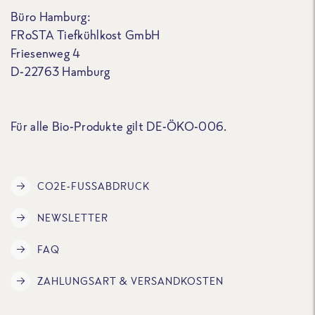
Büro Hamburg:
FRoSTA Tiefkühlkost GmbH
Friesenweg 4
D-22763 Hamburg
Für alle Bio-Produkte gilt DE-ÖKO-006.
CO2E-FUSSABDRUCK
NEWSLETTER
FAQ
ZAHLUNGSART & VERSANDKOSTEN