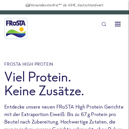
Versandkostenfrei** ab 49€, deutschlandweit
FROSTA HIGH PROTEIN
F
Viel Protein.
Keine Zusätze.
Entdecke unsere neuen FRoSTA High Protein Gerichte
U
mit der Extraportion Eiweiß: Bis zu 67 g Protein pro
b
Beutel nach Zubereitung. Hochwertige Zutaten, die
a