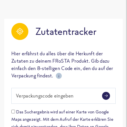
Zutatentracker
Hier erfährst du alles über die Herkunft der
Zutaten zu deinem FRoSTA Produkt. Gib dazu
einfach den 8-stelligen Code ein, den du auf der
Verpackung findest.
i
Verpackungscode eingeben
Das Suchergebnis wird auf einer Karte von Google
Maps angezeigt. Mit dem Aufruf der Karte erklären Sie
sich damit einverstanden, dass Ihre Daten an Google