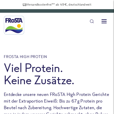
Versandkostenfrei** ab 49€, deutschlandweit
FROSTA HIGH PROTEIN
F
Viel Protein.
Keine Zusätze.
Entdecke unsere neuen FRoSTA High Protein Gerichte
U
mit der Extraportion Eiweiß: Bis zu 67 g Protein pro
b
Beutel nach Zubereitung. Hochwertige Zutaten, die
a