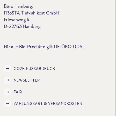
Büro Hamburg:
FRoSTA Tiefkühlkost GmbH
Friesenweg 4
D-22763 Hamburg
Für alle Bio-Produkte gilt DE-ÖKO-006.
CO2E-FUSSABDRUCK
NEWSLETTER
FAQ
ZAHLUNGSART & VERSANDKOSTEN