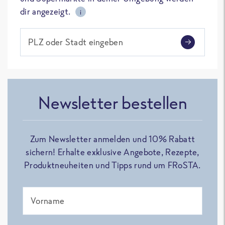
dir angezeigt.
i
PLZ oder Stadt eingeben
Newsletter bestellen
Zum Newsletter anmelden und 10% Rabatt
sichern! Erhalte exklusive Angebote, Rezepte,
Produktneuheiten und Tipps rund um FRoSTA.
Vorname