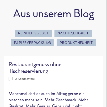
Aus unserem Blog
REINHEITSGEBOT
NACHHALTIGKEIT
PAPIERVERPACKUNG
PRODUKTNEUHEIT
Restaurantgenuss ohne
Tischreservierung
0 Kommentare
Manchmal darf es auch im Alltag gerne ein
bisschen mehr sein. Mehr Geschmack. Mehr
Qualität. Mehr Genuss. Genau dafür gibt