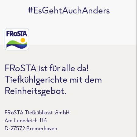
#EsGehtAuchAnders
FRoSTA ist für alle da!
Tiefkühlgerichte mit dem
Reinheitsgebot.
FRoSTA Tiefkühlkost GmbH
Am Lunedeich 116
D-27572 Bremerhaven