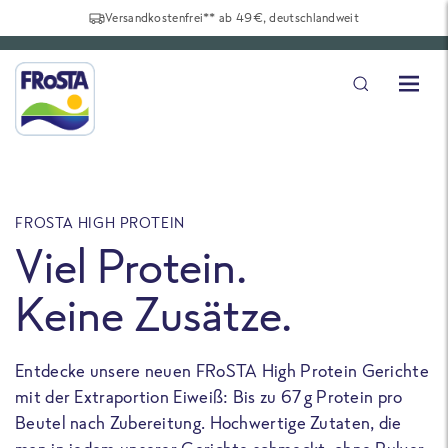
Versandkostenfrei** ab 49€, deutschlandweit
FROSTA HIGH PROTEIN
F
Viel Protein.
Keine Zusätze.
Entdecke unsere neuen FRoSTA High Protein Gerichte
U
mit der Extraportion Eiweiß: Bis zu 67 g Protein pro
b
Beutel nach Zubereitung. Hochwertige Zutaten, die
a