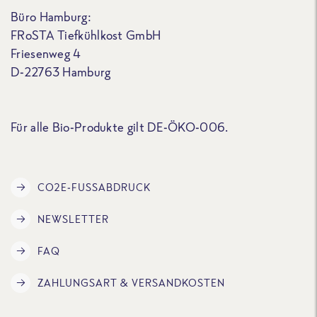
Büro Hamburg:
FRoSTA Tiefkühlkost GmbH
Friesenweg 4
D-22763 Hamburg
Für alle Bio-Produkte gilt DE-ÖKO-006.
CO2E-FUSSABDRUCK
NEWSLETTER
FAQ
ZAHLUNGSART & VERSANDKOSTEN