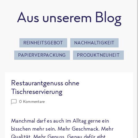
Aus unserem Blog
REINHEITSGEBOT
NACHHALTIGKEIT
PAPIERVERPACKUNG
PRODUKTNEUHEIT
Restaurantgenuss ohne
Tischreservierung
0 Kommentare
Manchmal darf es auch im Alltag gerne ein
bisschen mehr sein. Mehr Geschmack. Mehr
Qualität. Mehr Genuss. Genau dafür gibt