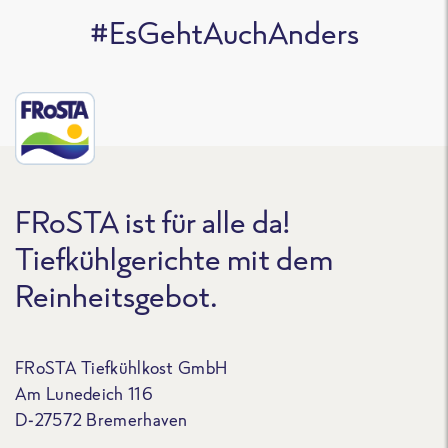
#EsGehtAuchAnders
FRoSTA ist für alle da!
Tiefkühlgerichte mit dem
Reinheitsgebot.
FRoSTA Tiefkühlkost GmbH
Am Lunedeich 116
D-27572 Bremerhaven