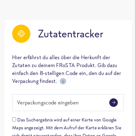
Zutatentracker
Hier erfährst du alles über die Herkunft der
Zutaten zu deinem FRoSTA Produkt. Gib dazu
einfach den 8-stelligen Code ein, den du auf der
Verpackung findest.
i
Verpackungscode eingeben
Das Suchergebnis wird auf einer Karte von Google
Maps angezeigt. Mit dem Aufruf der Karte erklären Sie
sich damit einverstanden, dass Ihre Daten an Google