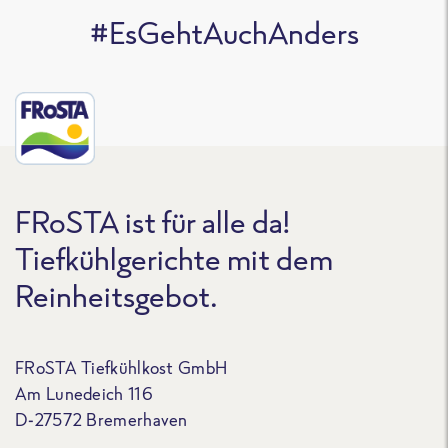
#EsGehtAuchAnders
FRoSTA ist für alle da!
Tiefkühlgerichte mit dem
Reinheitsgebot.
FRoSTA Tiefkühlkost GmbH
Am Lunedeich 116
D-27572 Bremerhaven