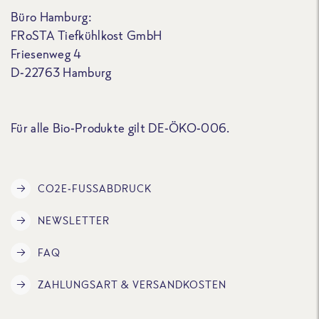
Büro Hamburg:
FRoSTA Tiefkühlkost GmbH
Friesenweg 4
D-22763 Hamburg
Für alle Bio-Produkte gilt DE-ÖKO-006.
CO2E-FUSSABDRUCK
NEWSLETTER
FAQ
ZAHLUNGSART & VERSANDKOSTEN