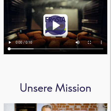
Unsere Mission