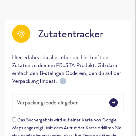
Zutatentracker
Hier erfährst du alles über die Herkunft der
Zutaten zu deinem FRoSTA Produkt. Gib dazu
einfach den 8-stelligen Code ein, den du auf der
Verpackung findest.
i
Verpackungscode eingeben
Das Suchergebnis wird auf einer Karte von Google
Maps angezeigt. Mit dem Aufruf der Karte erklären Sie
sich damit einverstanden, dass Ihre Daten an Google