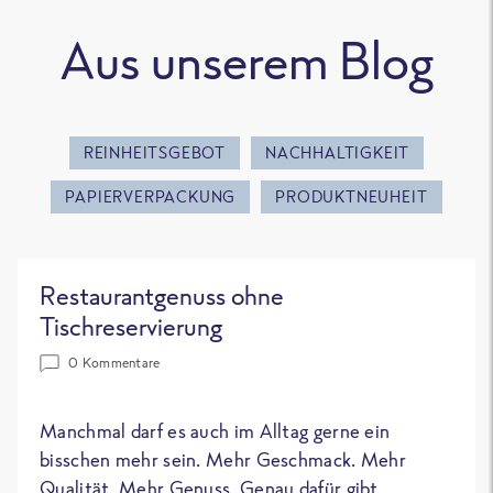
Aus unserem Blog
REINHEITSGEBOT
NACHHALTIGKEIT
PAPIERVERPACKUNG
PRODUKTNEUHEIT
Restaurantgenuss ohne
Tischreservierung
0 Kommentare
Manchmal darf es auch im Alltag gerne ein
bisschen mehr sein. Mehr Geschmack. Mehr
Qualität. Mehr Genuss. Genau dafür gibt