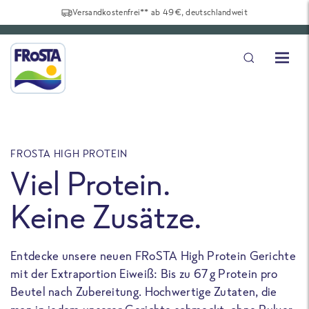
Versandkostenfrei** ab 49€, deutschlandweit
FROSTA HIGH PROTEIN
F
Viel Protein.
Keine Zusätze.
Entdecke unsere neuen FRoSTA High Protein Gerichte
U
mit der Extraportion Eiweiß: Bis zu 67 g Protein pro
b
Beutel nach Zubereitung. Hochwertige Zutaten, die
a