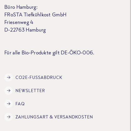
Büro Hamburg:
FRoSTA Tiefkühlkost GmbH
Friesenweg 4
D-22763 Hamburg
Für alle Bio-Produkte gilt DE-ÖKO-006.
CO2E-FUSSABDRUCK
NEWSLETTER
FAQ
ZAHLUNGSART & VERSANDKOSTEN