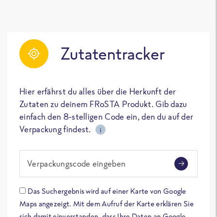
Zutatentracker
Hier erfährst du alles über die Herkunft der
Zutaten zu deinem FRoSTA Produkt. Gib dazu
einfach den 8-stelligen Code ein, den du auf der
Verpackung findest.
i
Verpackungscode eingeben
Das Suchergebnis wird auf einer Karte von Google
Maps angezeigt. Mit dem Aufruf der Karte erklären Sie
sich damit einverstanden, dass Ihre Daten an Google