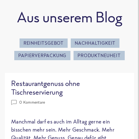
Aus unserem Blog
REINHEITSGEBOT
NACHHALTIGKEIT
PAPIERVERPACKUNG
PRODUKTNEUHEIT
Restaurantgenuss ohne
Tischreservierung
0 Kommentare
Manchmal darf es auch im Alltag gerne ein
bisschen mehr sein. Mehr Geschmack. Mehr
Qualität. Mehr Genuss. Genau dafür gibt