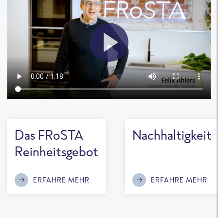
Das FRoSTA
Nachhaltigkeit
Reinheitsgebot
ERFAHRE MEHR
ERFAHRE MEHR