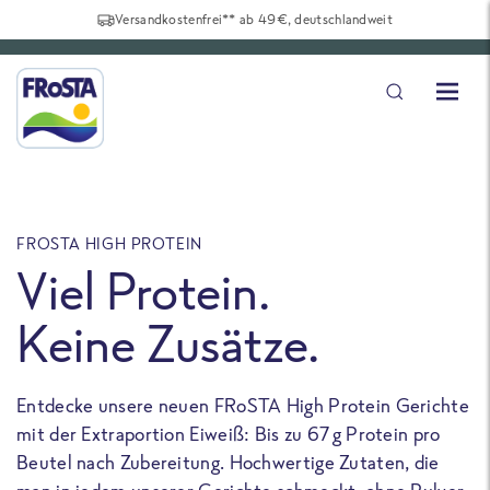
Versandkostenfrei** ab 49€, deutschlandweit
FROSTA HIGH PROTEIN
F
Viel Protein.
Keine Zusätze.
Entdecke unsere neuen FRoSTA High Protein Gerichte
U
mit der Extraportion Eiweiß: Bis zu 67 g Protein pro
b
Beutel nach Zubereitung. Hochwertige Zutaten, die
a