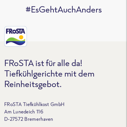
#EsGehtAuchAnders
FRoSTA ist für alle da!
Tiefkühlgerichte mit dem
Reinheitsgebot.
FRoSTA Tiefkühlkost GmbH
Am Lunedeich 116
D-27572 Bremerhaven