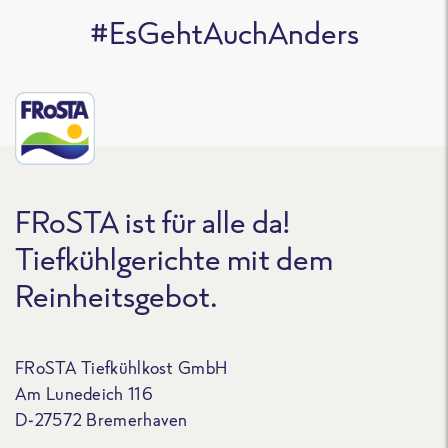
#EsGehtAuchAnders
FRoSTA ist für alle da!
Tiefkühlgerichte mit dem
Reinheitsgebot.
FRoSTA Tiefkühlkost GmbH
Am Lunedeich 116
D-27572 Bremerhaven