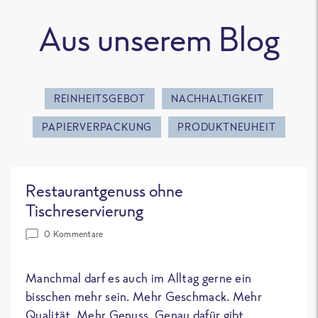
Aus unserem Blog
REINHEITSGEBOT
NACHHALTIGKEIT
PAPIERVERPACKUNG
PRODUKTNEUHEIT
Restaurantgenuss ohne
Tischreservierung
0 Kommentare
Manchmal darf es auch im Alltag gerne ein
bisschen mehr sein. Mehr Geschmack. Mehr
Qualität. Mehr Genuss. Genau dafür gibt