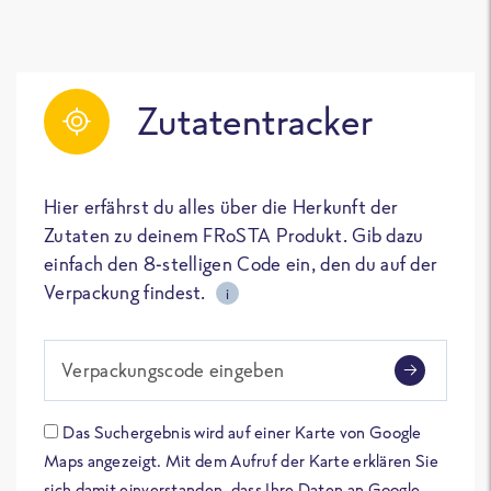
Zutatentracker
Hier erfährst du alles über die Herkunft der
Zutaten zu deinem FRoSTA Produkt. Gib dazu
einfach den 8-stelligen Code ein, den du auf der
Verpackung findest.
i
Verpackungscode eingeben
Das Suchergebnis wird auf einer Karte von Google
Maps angezeigt. Mit dem Aufruf der Karte erklären Sie
sich damit einverstanden, dass Ihre Daten an Google