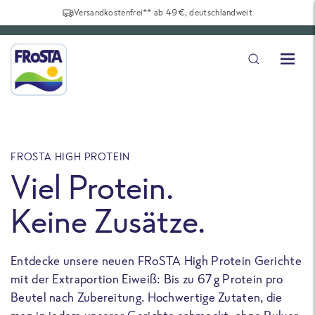
Versandkostenfrei** ab 49€, deutschlandweit
FROSTA HIGH PROTEIN
F
Viel Protein.
Keine Zusätze.
Entdecke unsere neuen FRoSTA High Protein Gerichte
U
mit der Extraportion Eiweiß: Bis zu 67 g Protein pro
b
Beutel nach Zubereitung. Hochwertige Zutaten, die
a