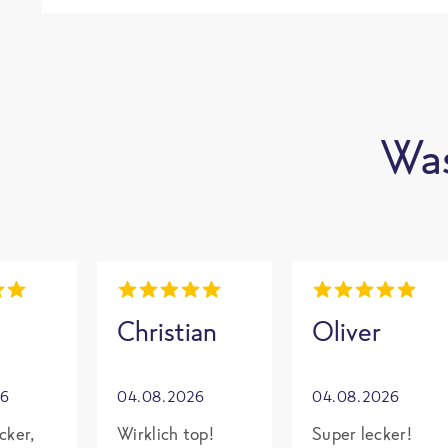
Was
Christian
Oliver
26
04.08.2026
04.08.2026
cker,
Wirklich top!
Super lecker!