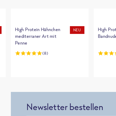
High Protein Hähnchen
High Pro
NEU
mediterraner Art mit
Bandnud
Penne
(8)
Newsletter bestellen