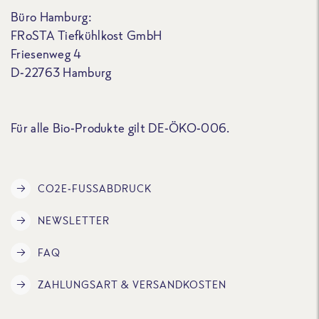
Büro Hamburg:
FRoSTA Tiefkühlkost GmbH
Friesenweg 4
D-22763 Hamburg
Für alle Bio-Produkte gilt DE-ÖKO-006.
CO2E-FUSSABDRUCK
NEWSLETTER
FAQ
ZAHLUNGSART & VERSANDKOSTEN