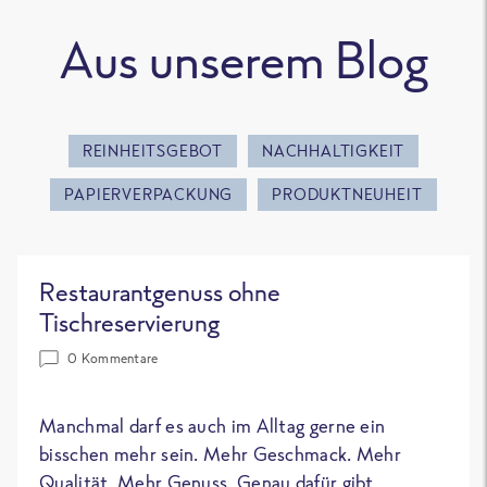
Aus unserem Blog
REINHEITSGEBOT
NACHHALTIGKEIT
PAPIERVERPACKUNG
PRODUKTNEUHEIT
Restaurantgenuss ohne
Tischreservierung
0 Kommentare
Manchmal darf es auch im Alltag gerne ein
bisschen mehr sein. Mehr Geschmack. Mehr
Qualität. Mehr Genuss. Genau dafür gibt