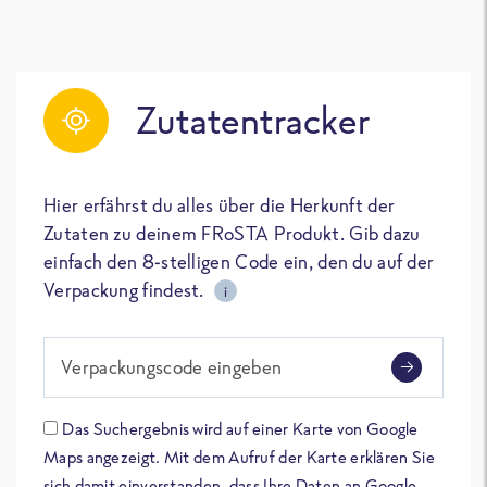
Zutatentracker
Hier erfährst du alles über die Herkunft der
Zutaten zu deinem FRoSTA Produkt. Gib dazu
einfach den 8-stelligen Code ein, den du auf der
Verpackung findest.
i
Verpackungscode eingeben
Das Suchergebnis wird auf einer Karte von Google
Maps angezeigt. Mit dem Aufruf der Karte erklären Sie
sich damit einverstanden, dass Ihre Daten an Google