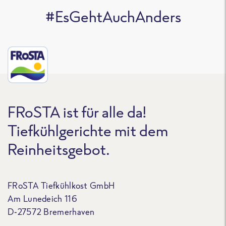
#EsGehtAuchAnders
FRoSTA ist für alle da!
Tiefkühlgerichte mit dem
Reinheitsgebot.
FRoSTA Tiefkühlkost GmbH
Am Lunedeich 116
D-27572 Bremerhaven