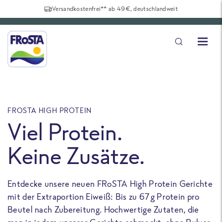
Versandkostenfrei** ab 49€, deutschlandweit
FROSTA HIGH PROTEIN
F
Viel Protein.
Keine Zusätze.
Entdecke unsere neuen FRoSTA High Protein Gerichte
U
mit der Extraportion Eiweiß: Bis zu 67 g Protein pro
b
Beutel nach Zubereitung. Hochwertige Zutaten, die
a