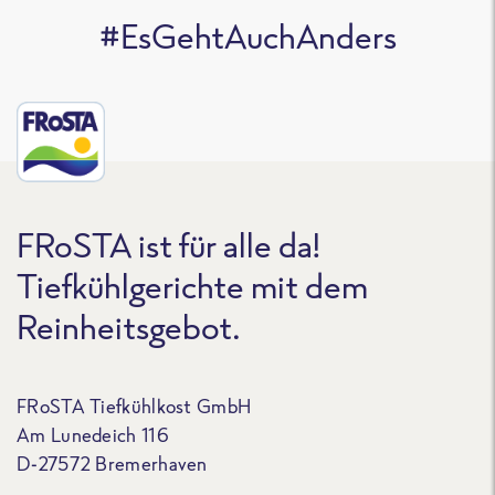
#EsGehtAuchAnders
FRoSTA ist für alle da!
Tiefkühlgerichte mit dem
Reinheitsgebot.
FRoSTA Tiefkühlkost GmbH
Am Lunedeich 116
D-27572 Bremerhaven