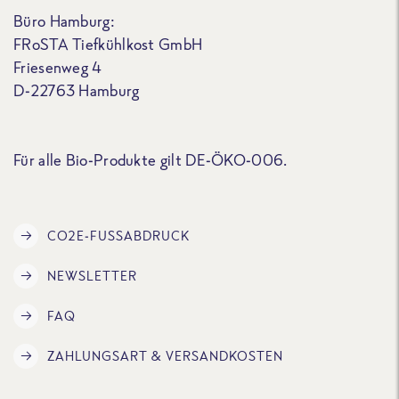
Büro Hamburg:
FRoSTA Tiefkühlkost GmbH
Friesenweg 4
D-22763 Hamburg
Für alle Bio-Produkte gilt DE-ÖKO-006.
CO2E-FUSSABDRUCK
NEWSLETTER
FAQ
ZAHLUNGSART & VERSANDKOSTEN