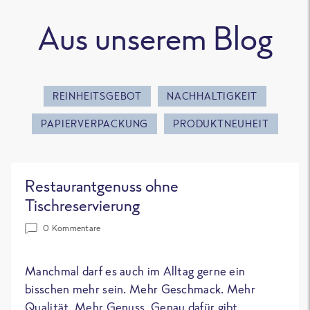
Aus unserem Blog
REINHEITSGEBOT
NACHHALTIGKEIT
PAPIERVERPACKUNG
PRODUKTNEUHEIT
Restaurantgenuss ohne
Tischreservierung
0 Kommentare
Manchmal darf es auch im Alltag gerne ein
bisschen mehr sein. Mehr Geschmack. Mehr
Qualität. Mehr Genuss. Genau dafür gibt