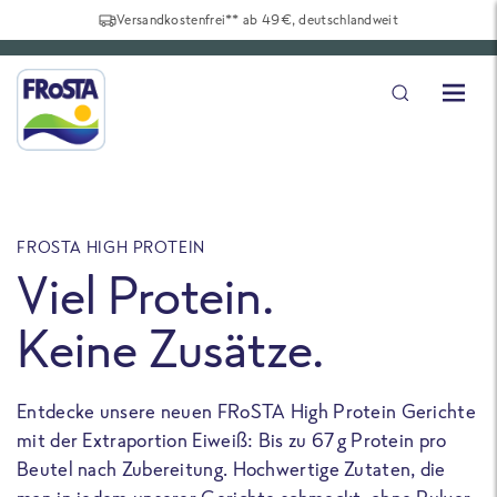
Versandkostenfrei** ab 49€, deutschlandweit
FROSTA HIGH PROTEIN
F
Viel Protein.
Keine Zusätze.
Entdecke unsere neuen FRoSTA High Protein Gerichte
U
mit der Extraportion Eiweiß: Bis zu 67 g Protein pro
b
Beutel nach Zubereitung. Hochwertige Zutaten, die
a