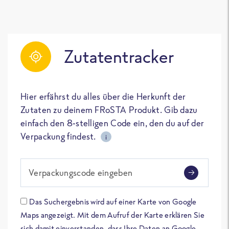
Zutatentracker
Hier erfährst du alles über die Herkunft der
Zutaten zu deinem FRoSTA Produkt. Gib dazu
einfach den 8-stelligen Code ein, den du auf der
Verpackung findest.
i
Verpackungscode eingeben
Das Suchergebnis wird auf einer Karte von Google
Maps angezeigt. Mit dem Aufruf der Karte erklären Sie
sich damit einverstanden, dass Ihre Daten an Google