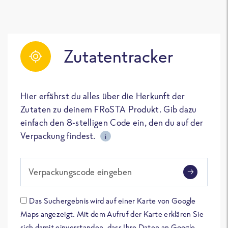
Zutatentracker
Hier erfährst du alles über die Herkunft der
Zutaten zu deinem FRoSTA Produkt. Gib dazu
einfach den 8-stelligen Code ein, den du auf der
Verpackung findest.
i
Verpackungscode eingeben
Das Suchergebnis wird auf einer Karte von Google
Maps angezeigt. Mit dem Aufruf der Karte erklären Sie
sich damit einverstanden, dass Ihre Daten an Google