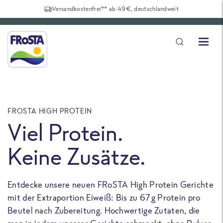
Versandkostenfrei** ab 49€, deutschlandweit
FROSTA HIGH PROTEIN
F
Viel Protein.
Keine Zusätze.
Entdecke unsere neuen FRoSTA High Protein Gerichte
U
mit der Extraportion Eiweiß: Bis zu 67 g Protein pro
b
Beutel nach Zubereitung. Hochwertige Zutaten, die
a