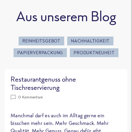
Aus unserem Blog
REINHEITSGEBOT
NACHHALTIGKEIT
PAPIERVERPACKUNG
PRODUKTNEUHEIT
Restaurantgenuss ohne
Tischreservierung
0 Kommentare
Manchmal darf es auch im Alltag gerne ein
bisschen mehr sein. Mehr Geschmack. Mehr
Qualität. Mehr Genuss. Genau dafür gibt