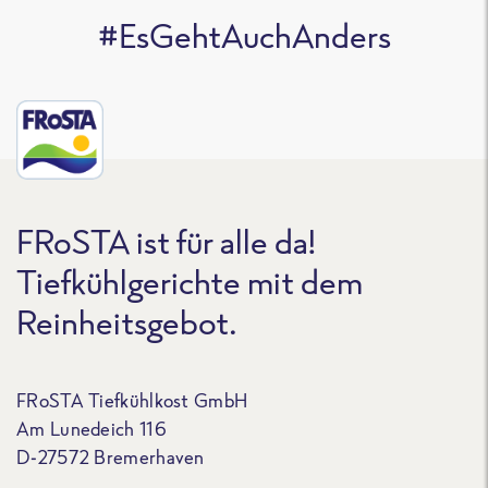
#EsGehtAuchAnders
FRoSTA ist für alle da!
Tiefkühlgerichte mit dem
Reinheitsgebot.
FRoSTA Tiefkühlkost GmbH
Am Lunedeich 116
D-27572 Bremerhaven