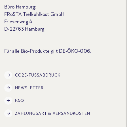
Büro Hamburg:
FRoSTA Tiefkühlkost GmbH
Friesenweg 4
D-22763 Hamburg
Für alle Bio-Produkte gilt DE-ÖKO-006.
CO2E-FUSSABDRUCK
NEWSLETTER
FAQ
ZAHLUNGSART & VERSANDKOSTEN