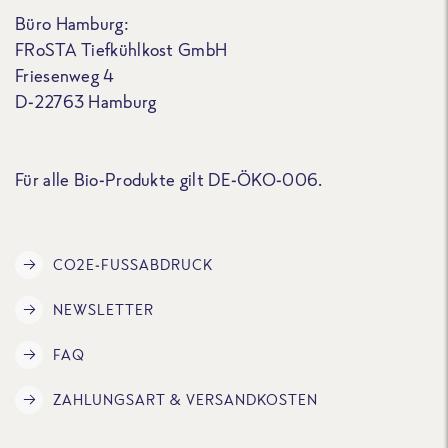
Büro Hamburg:
FRoSTA Tiefkühlkost GmbH
Friesenweg 4
D-22763 Hamburg
Für alle Bio-Produkte gilt DE-ÖKO-006.
CO2E-FUSSABDRUCK
NEWSLETTER
FAQ
ZAHLUNGSART & VERSANDKOSTEN