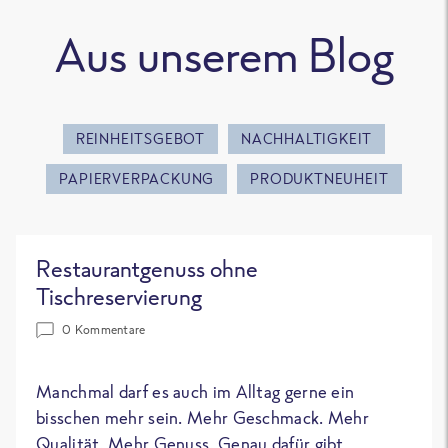
Aus unserem Blog
REINHEITSGEBOT
NACHHALTIGKEIT
PAPIERVERPACKUNG
PRODUKTNEUHEIT
Restaurantgenuss ohne
Tischreservierung
0 Kommentare
Manchmal darf es auch im Alltag gerne ein
bisschen mehr sein. Mehr Geschmack. Mehr
Qualität. Mehr Genuss. Genau dafür gibt