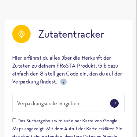
Zutatentracker
Hier erfährst du alles über die Herkunft der
Zutaten zu deinem FRoSTA Produkt. Gib dazu
einfach den 8-stelligen Code ein, den du auf der
Verpackung findest.
i
Verpackungscode eingeben
Das Suchergebnis wird auf einer Karte von Google
Maps angezeigt. Mit dem Aufruf der Karte erklären Sie
sich damit einverstanden, dass Ihre Daten an Google