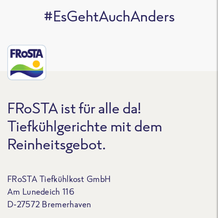
#EsGehtAuchAnders
FRoSTA ist für alle da!
Tiefkühlgerichte mit dem
Reinheitsgebot.
FRoSTA Tiefkühlkost GmbH
Am Lunedeich 116
D-27572 Bremerhaven