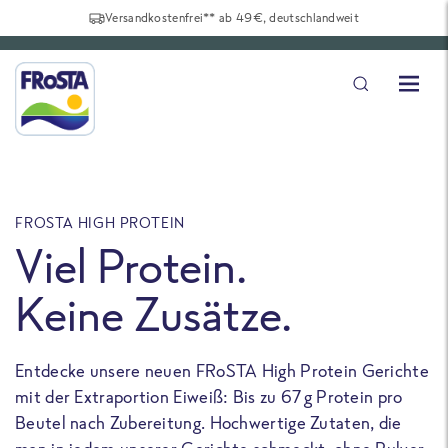
Versandkostenfrei** ab 49€, deutschlandweit
FROSTA HIGH PROTEIN
F
Viel Protein.
Keine Zusätze.
Entdecke unsere neuen FRoSTA High Protein Gerichte
U
mit der Extraportion Eiweiß: Bis zu 67 g Protein pro
b
Beutel nach Zubereitung. Hochwertige Zutaten, die
a