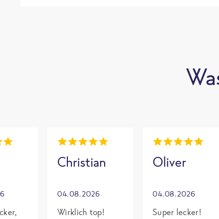
Was
Christian
Oliver
26
04.08.2026
04.08.2026
cker,
Wirklich top!
Super lecker!