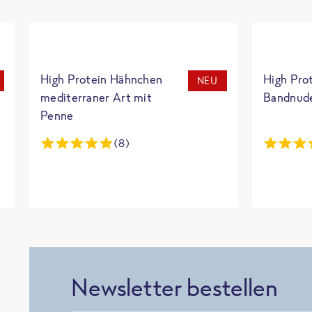
High Protein Hähnchen
High Pro
NEU
mediterraner Art mit
Bandnud
Penne
(8)
Newsletter bestellen