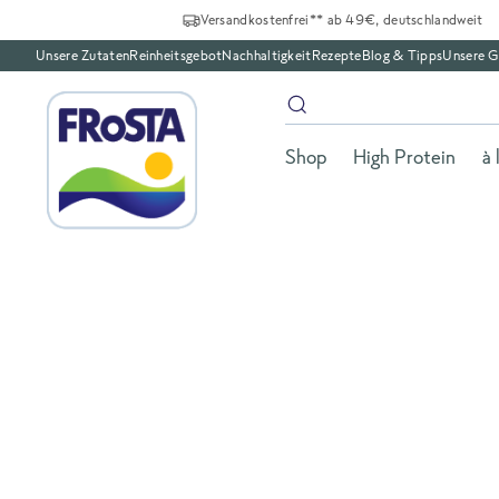
Versandkostenfrei** ab 49€, deutschlandweit
Unsere Zutaten
Reinheitsgebot
Nachhaltigkeit
Rezepte
Blog & Tipps
Unsere G
Shop
High Protein
à 