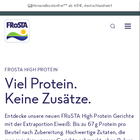
Versandkostenfrei** ab 49€, deutschlandweit
FROSTA HIGH PROTEIN
F
Viel Protein.
Keine Zusätze.
Entdecke unsere neuen FRoSTA High Protein Gerichte
U
mit der Extraportion Eiweiß: Bis zu 67 g Protein pro
b
Beutel nach Zubereitung. Hochwertige Zutaten, die
a