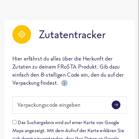
Zutatentracker
Hier erfährst du alles über die Herkunft der
Zutaten zu deinem FRoSTA Produkt. Gib dazu
einfach den 8-stelligen Code ein, den du auf der
Verpackung findest.
i
Verpackungscode eingeben
Das Suchergebnis wird auf einer Karte von Google
Maps angezeigt. Mit dem Aufruf der Karte erklären Sie
sich damit einverstanden, dass Ihre Daten an Google