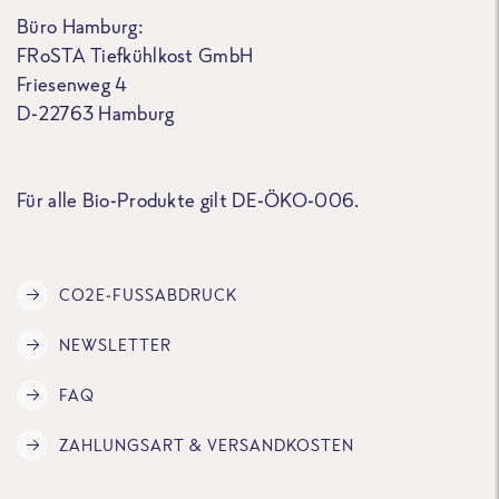
Büro Hamburg:
FRoSTA Tiefkühlkost GmbH
Friesenweg 4
D-22763 Hamburg
Für alle Bio-Produkte gilt DE-ÖKO-006.
CO2E-FUSSABDRUCK
NEWSLETTER
FAQ
ZAHLUNGSART & VERSANDKOSTEN