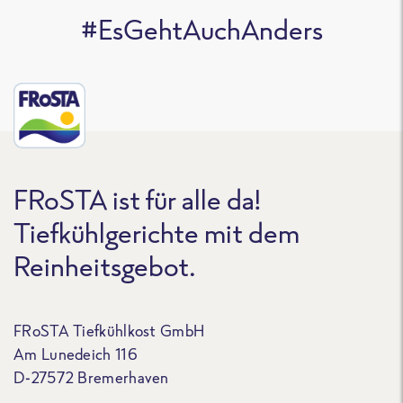
#EsGehtAuchAnders
FRoSTA ist für alle da!
Tiefkühlgerichte mit dem
Reinheitsgebot.
FRoSTA Tiefkühlkost GmbH
Am Lunedeich 116
D-27572 Bremerhaven