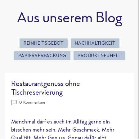
Aus unserem Blog
REINHEITSGEBOT
NACHHALTIGKEIT
PAPIERVERPACKUNG
PRODUKTNEUHEIT
Restaurantgenuss ohne
Tischreservierung
0 Kommentare
Manchmal darf es auch im Alltag gerne ein
bisschen mehr sein. Mehr Geschmack. Mehr
Qualität. Mehr Genuss. Genau dafür gibt