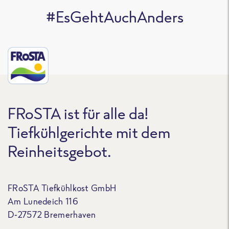
#EsGehtAuchAnders
FRoSTA ist für alle da!
Tiefkühlgerichte mit dem
Reinheitsgebot.
FRoSTA Tiefkühlkost GmbH
Am Lunedeich 116
D-27572 Bremerhaven