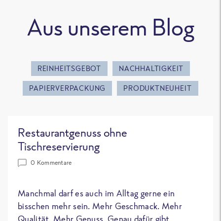
Aus unserem Blog
REINHEITSGEBOT
NACHHALTIGKEIT
PAPIERVERPACKUNG
PRODUKTNEUHEIT
Restaurantgenuss ohne
Tischreservierung
0 Kommentare
Manchmal darf es auch im Alltag gerne ein
bisschen mehr sein. Mehr Geschmack. Mehr
Qualität. Mehr Genuss. Genau dafür gibt