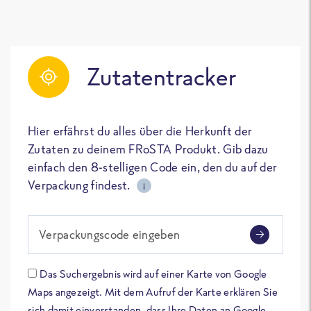
Zutatentracker
Hier erfährst du alles über die Herkunft der
Zutaten zu deinem FRoSTA Produkt. Gib dazu
einfach den 8-stelligen Code ein, den du auf der
Verpackung findest.
i
Verpackungscode eingeben
Das Suchergebnis wird auf einer Karte von Google
Maps angezeigt. Mit dem Aufruf der Karte erklären Sie
sich damit einverstanden, dass Ihre Daten an Google