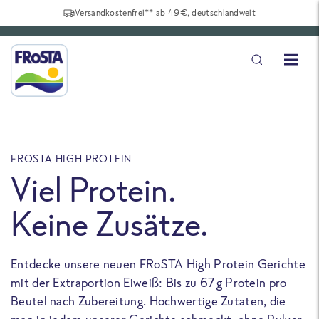
Versandkostenfrei** ab 49€, deutschlandweit
FROSTA HIGH PROTEIN
F
Viel Protein.
Keine Zusätze.
Entdecke unsere neuen FRoSTA High Protein Gerichte
U
mit der Extraportion Eiweiß: Bis zu 67 g Protein pro
b
Beutel nach Zubereitung. Hochwertige Zutaten, die
a