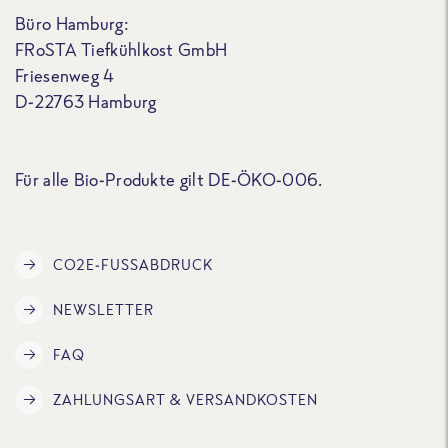
Büro Hamburg:
FRoSTA Tiefkühlkost GmbH
Friesenweg 4
D-22763 Hamburg
Für alle Bio-Produkte gilt DE-ÖKO-006.
CO2E-FUSSABDRUCK
NEWSLETTER
FAQ
ZAHLUNGSART & VERSANDKOSTEN