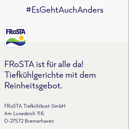
#EsGehtAuchAnders
FRoSTA ist für alle da!
Tiefkühlgerichte mit dem
Reinheitsgebot.
FRoSTA Tiefkühlkost GmbH
Am Lunedeich 116
D-27572 Bremerhaven