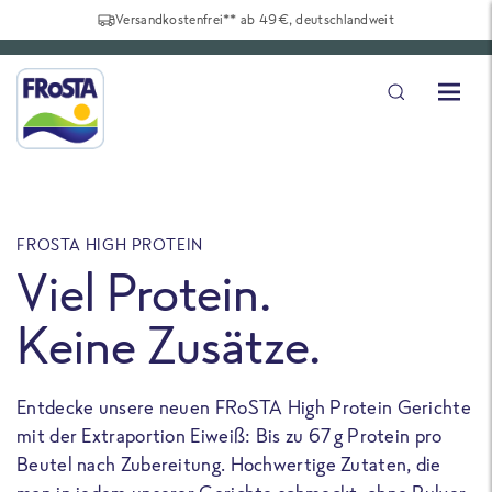
Versandkostenfrei** ab 49€, deutschlandweit
FROSTA HIGH PROTEIN
F
Viel Protein.
Keine Zusätze.
Entdecke unsere neuen FRoSTA High Protein Gerichte
U
mit der Extraportion Eiweiß: Bis zu 67 g Protein pro
b
Beutel nach Zubereitung. Hochwertige Zutaten, die
a