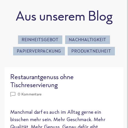
Aus unserem Blog
REINHEITSGEBOT
NACHHALTIGKEIT
PAPIERVERPACKUNG
PRODUKTNEUHEIT
Restaurantgenuss ohne
Tischreservierung
0 Kommentare
Manchmal darf es auch im Alltag gerne ein
bisschen mehr sein. Mehr Geschmack. Mehr
Qualität. Mehr Genuss. Genau dafür gibt