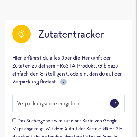
Zutatentracker
Hier erfährst du alles über die Herkunft der
Zutaten zu deinem FRoSTA Produkt. Gib dazu
einfach den 8-stelligen Code ein, den du auf der
Verpackung findest.
i
Verpackungscode eingeben
Das Suchergebnis wird auf einer Karte von Google
Maps angezeigt. Mit dem Aufruf der Karte erklären Sie
sich damit einverstanden, dass Ihre Daten an Google