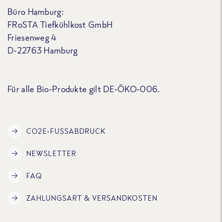
Büro Hamburg:
FRoSTA Tiefkühlkost GmbH
Friesenweg 4
D-22763 Hamburg
Für alle Bio-Produkte gilt DE-ÖKO-006.
CO2E-FUSSABDRUCK
NEWSLETTER
FAQ
ZAHLUNGSART & VERSANDKOSTEN