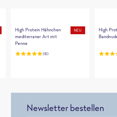
High Protein Hähnchen
High Pro
NEU
mediterraner Art mit
Bandnud
Penne
(8)
Newsletter bestellen