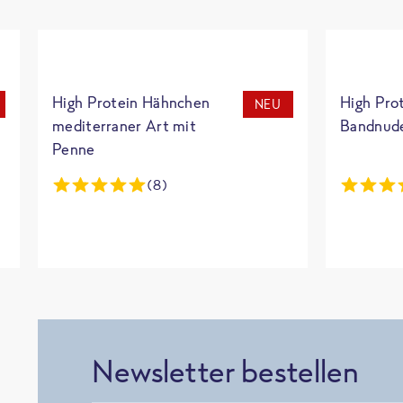
High Protein Hähnchen
High Pro
NEU
mediterraner Art mit
Bandnud
Penne
(8)
Newsletter bestellen