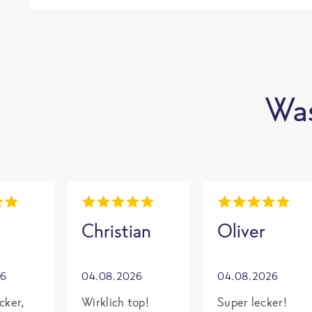
Was
Christian
Oliver
26
04.08.2026
04.08.2026
cker,
Wirklich top!
Super lecker!