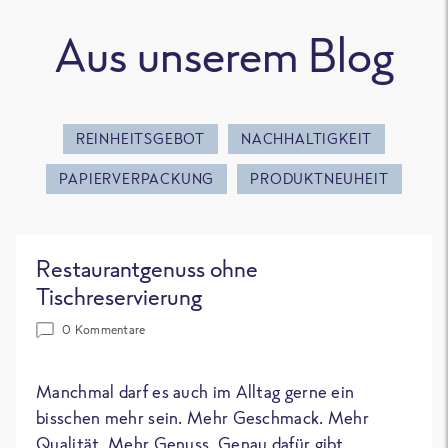
Aus unserem Blog
REINHEITSGEBOT
NACHHALTIGKEIT
PAPIERVERPACKUNG
PRODUKTNEUHEIT
Restaurantgenuss ohne
Tischreservierung
0 Kommentare
Manchmal darf es auch im Alltag gerne ein
bisschen mehr sein. Mehr Geschmack. Mehr
Qualität. Mehr Genuss. Genau dafür gibt