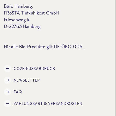
Büro Hamburg:
FRoSTA Tiefkühlkost GmbH
Friesenweg 4
D-22763 Hamburg
Für alle Bio-Produkte gilt DE-ÖKO-006.
CO2E-FUSSABDRUCK
NEWSLETTER
FAQ
ZAHLUNGSART & VERSANDKOSTEN