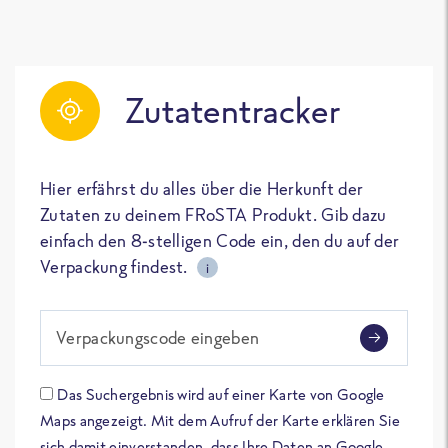
Zutatentracker
Hier erfährst du alles über die Herkunft der
Zutaten zu deinem FRoSTA Produkt. Gib dazu
einfach den 8-stelligen Code ein, den du auf der
Verpackung findest.
i
Verpackungscode eingeben
Das Suchergebnis wird auf einer Karte von Google
Maps angezeigt. Mit dem Aufruf der Karte erklären Sie
sich damit einverstanden, dass Ihre Daten an Google