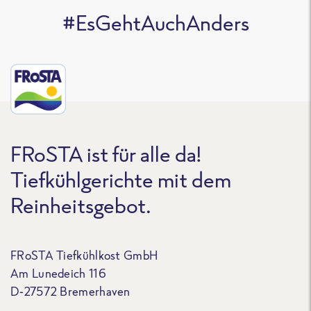
#EsGehtAuchAnders
FRoSTA ist für alle da!
Tiefkühlgerichte mit dem
Reinheitsgebot.
FRoSTA Tiefkühlkost GmbH
Am Lunedeich 116
D-27572 Bremerhaven