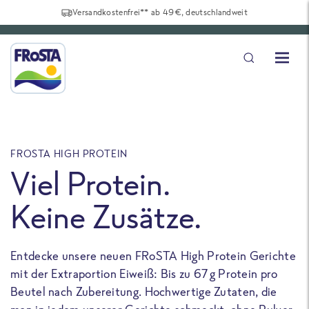
Versandkostenfrei** ab 49€, deutschlandweit
FROSTA HIGH PROTEIN
F
Viel Protein.
Keine Zusätze.
Entdecke unsere neuen FRoSTA High Protein Gerichte
U
mit der Extraportion Eiweiß: Bis zu 67 g Protein pro
b
Beutel nach Zubereitung. Hochwertige Zutaten, die
a