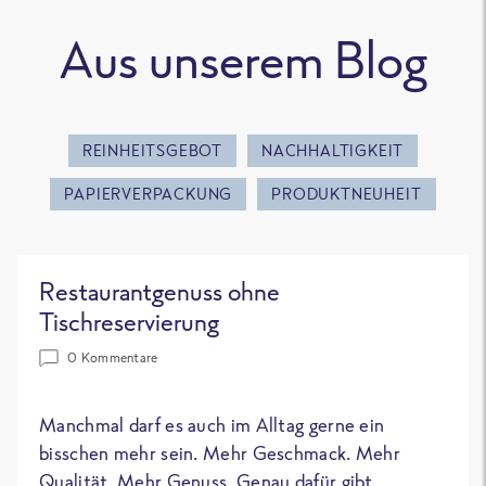
Aus unserem Blog
REINHEITSGEBOT
NACHHALTIGKEIT
PAPIERVERPACKUNG
PRODUKTNEUHEIT
Restaurantgenuss ohne
Tischreservierung
0 Kommentare
Manchmal darf es auch im Alltag gerne ein
bisschen mehr sein. Mehr Geschmack. Mehr
Qualität. Mehr Genuss. Genau dafür gibt