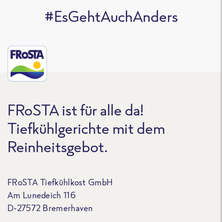
#EsGehtAuchAnders
FRoSTA ist für alle da!
Tiefkühlgerichte mit dem
Reinheitsgebot.
FRoSTA Tiefkühlkost GmbH
Am Lunedeich 116
D-27572 Bremerhaven