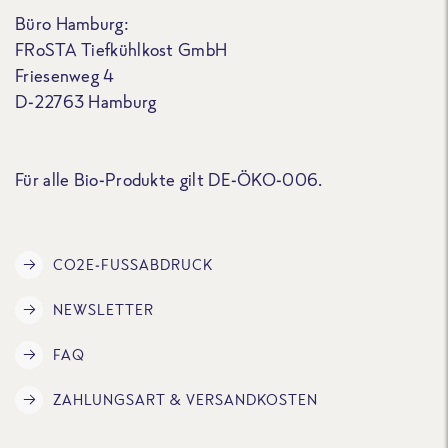
Büro Hamburg:
FRoSTA Tiefkühlkost GmbH
Friesenweg 4
D-22763 Hamburg
Für alle Bio-Produkte gilt DE-ÖKO-006.
CO2E-FUSSABDRUCK
NEWSLETTER
FAQ
ZAHLUNGSART & VERSANDKOSTEN