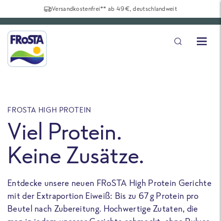
Versandkostenfrei** ab 49€, deutschlandweit
FROSTA HIGH PROTEIN
F
Viel Protein.
Keine Zusätze.
Entdecke unsere neuen FRoSTA High Protein Gerichte
U
mit der Extraportion Eiweiß: Bis zu 67 g Protein pro
b
Beutel nach Zubereitung. Hochwertige Zutaten, die
a