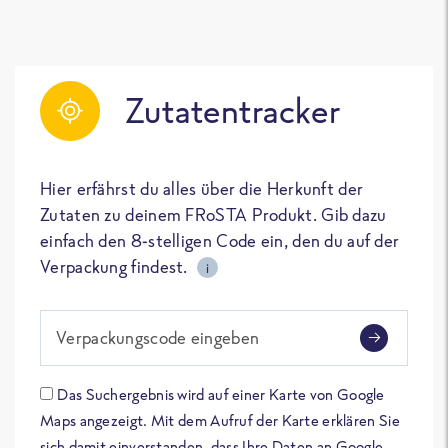
Zutatentracker
Hier erfährst du alles über die Herkunft der
Zutaten zu deinem FRoSTA Produkt. Gib dazu
einfach den 8-stelligen Code ein, den du auf der
Verpackung findest.
i
Verpackungscode eingeben
Das Suchergebnis wird auf einer Karte von Google
Maps angezeigt. Mit dem Aufruf der Karte erklären Sie
sich damit einverstanden, dass Ihre Daten an Google