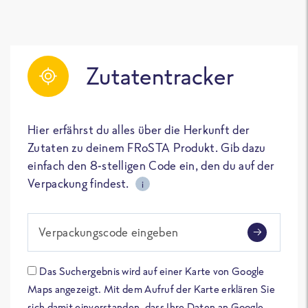
Zutatentracker
Hier erfährst du alles über die Herkunft der
Zutaten zu deinem FRoSTA Produkt. Gib dazu
einfach den 8-stelligen Code ein, den du auf der
Verpackung findest.
i
Verpackungscode eingeben
Das Suchergebnis wird auf einer Karte von Google
Maps angezeigt. Mit dem Aufruf der Karte erklären Sie
sich damit einverstanden, dass Ihre Daten an Google