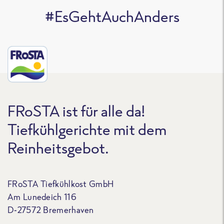
#EsGehtAuchAnders
FRoSTA ist für alle da!
Tiefkühlgerichte mit dem
Reinheitsgebot.
FRoSTA Tiefkühlkost GmbH
Am Lunedeich 116
D-27572 Bremerhaven