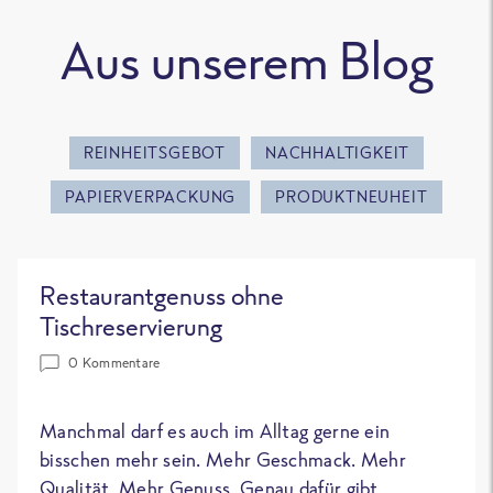
Aus unserem Blog
REINHEITSGEBOT
NACHHALTIGKEIT
PAPIERVERPACKUNG
PRODUKTNEUHEIT
Restaurantgenuss ohne
Tischreservierung
0 Kommentare
Manchmal darf es auch im Alltag gerne ein
bisschen mehr sein. Mehr Geschmack. Mehr
Qualität. Mehr Genuss. Genau dafür gibt