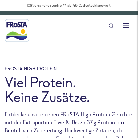
Versandkostenfrei** ab 49€, deutschlandweit
FROSTA HIGH PROTEIN
F
Viel Protein.
Keine Zusätze.
Entdecke unsere neuen FRoSTA High Protein Gerichte
U
mit der Extraportion Eiweiß: Bis zu 67 g Protein pro
b
Beutel nach Zubereitung. Hochwertige Zutaten, die
a