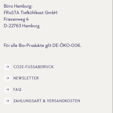
Büro Hamburg:
FRoSTA Tiefkühlkost GmbH
Friesenweg 4
D-22763 Hamburg
Für alle Bio-Produkte gilt DE-ÖKO-006.
CO2E-FUSSABDRUCK
NEWSLETTER
FAQ
ZAHLUNGSART & VERSANDKOSTEN