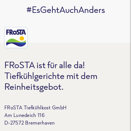
#EsGehtAuchAnders
FRoSTA ist für alle da!
Tiefkühlgerichte mit dem
Reinheitsgebot.
FRoSTA Tiefkühlkost GmbH
Am Lunedeich 116
D-27572 Bremerhaven