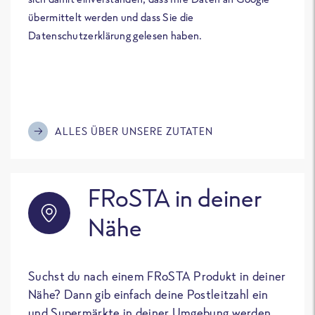
übermittelt werden und dass Sie die
Datenschutzerklärung gelesen haben.
ALLES ÜBER UNSERE ZUTATEN
FRoSTA in deiner
Nähe
Suchst du nach einem FRoSTA Produkt in deiner
Nähe? Dann gib einfach deine Postleitzahl ein
und Supermärkte in deiner Umgebung werden