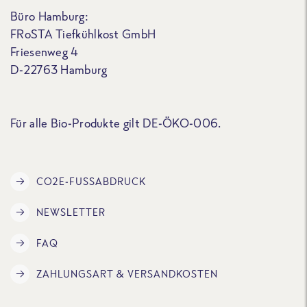
Büro Hamburg:
FRoSTA Tiefkühlkost GmbH
Friesenweg 4
D-22763 Hamburg
Für alle Bio-Produkte gilt DE-ÖKO-006.
CO2E-FUSSABDRUCK
NEWSLETTER
FAQ
ZAHLUNGSART & VERSANDKOSTEN