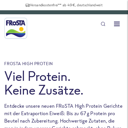
Versandkostenfrei** ab 49€, deutschlandweit
FROSTA HIGH PROTEIN
F
Viel Protein.
Keine Zusätze.
Entdecke unsere neuen FRoSTA High Protein Gerichte
U
mit der Extraportion Eiweiß: Bis zu 67 g Protein pro
b
Beutel nach Zubereitung. Hochwertige Zutaten, die
a