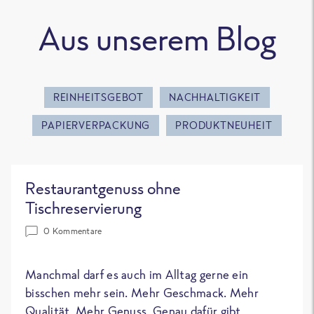
Aus unserem Blog
REINHEITSGEBOT
NACHHALTIGKEIT
PAPIERVERPACKUNG
PRODUKTNEUHEIT
Restaurantgenuss ohne
Tischreservierung
0 Kommentare
Manchmal darf es auch im Alltag gerne ein
bisschen mehr sein. Mehr Geschmack. Mehr
Qualität. Mehr Genuss. Genau dafür gibt