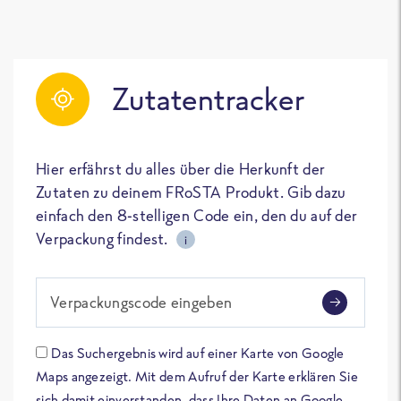
Zutatentracker
Hier erfährst du alles über die Herkunft der
Zutaten zu deinem FRoSTA Produkt. Gib dazu
einfach den 8-stelligen Code ein, den du auf der
Verpackung findest.
i
Verpackungscode eingeben
Das Suchergebnis wird auf einer Karte von Google
Maps angezeigt. Mit dem Aufruf der Karte erklären Sie
sich damit einverstanden, dass Ihre Daten an Google