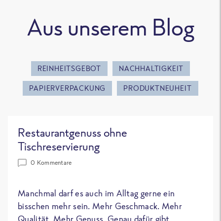
Aus unserem Blog
REINHEITSGEBOT
NACHHALTIGKEIT
PAPIERVERPACKUNG
PRODUKTNEUHEIT
Restaurantgenuss ohne
Tischreservierung
0 Kommentare
Manchmal darf es auch im Alltag gerne ein
bisschen mehr sein. Mehr Geschmack. Mehr
Qualität. Mehr Genuss. Genau dafür gibt