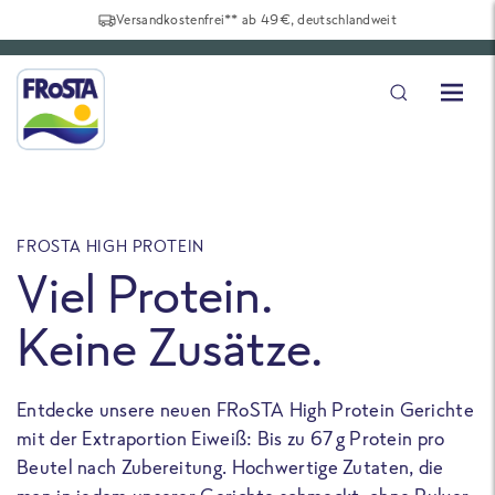
Versandkostenfrei** ab 49€, deutschlandweit
FROSTA HIGH PROTEIN
F
Viel Protein.
Keine Zusätze.
Entdecke unsere neuen FRoSTA High Protein Gerichte
U
mit der Extraportion Eiweiß: Bis zu 67 g Protein pro
b
Beutel nach Zubereitung. Hochwertige Zutaten, die
a