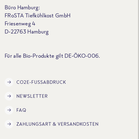
Büro Hamburg:
FRoSTA Tiefkühlkost GmbH
Friesenweg 4
D-22763 Hamburg
Für alle Bio-Produkte gilt DE-ÖKO-006.
CO2E-FUSSABDRUCK
NEWSLETTER
FAQ
ZAHLUNGSART & VERSANDKOSTEN