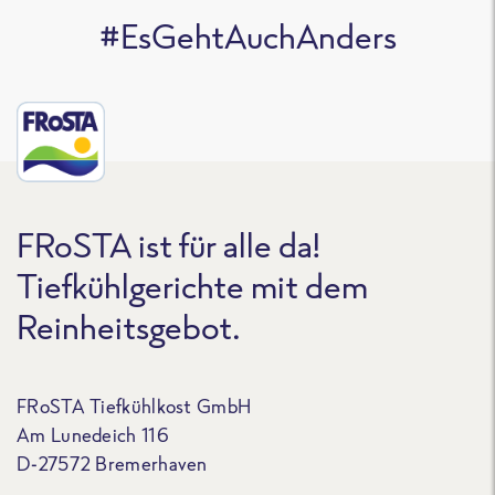
#EsGehtAuchAnders
FRoSTA ist für alle da!
Tiefkühlgerichte mit dem
Reinheitsgebot.
FRoSTA Tiefkühlkost GmbH
Am Lunedeich 116
D-27572 Bremerhaven