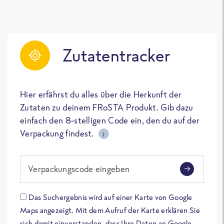
Zutatentracker
Hier erfährst du alles über die Herkunft der
Zutaten zu deinem FRoSTA Produkt. Gib dazu
einfach den 8-stelligen Code ein, den du auf der
Verpackung findest.
i
Verpackungscode eingeben
Das Suchergebnis wird auf einer Karte von Google
Maps angezeigt. Mit dem Aufruf der Karte erklären Sie
sich damit einverstanden, dass Ihre Daten an Google