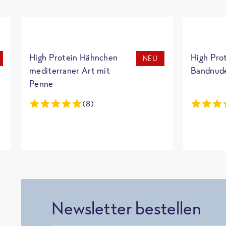
High Protein Hähnchen
High Pro
NEU
mediterraner Art mit
Bandnud
Penne
(8)
Newsletter bestellen