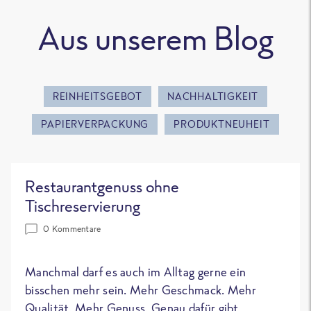
Aus unserem Blog
REINHEITSGEBOT
NACHHALTIGKEIT
PAPIERVERPACKUNG
PRODUKTNEUHEIT
Restaurantgenuss ohne
Tischreservierung
0 Kommentare
Manchmal darf es auch im Alltag gerne ein
bisschen mehr sein. Mehr Geschmack. Mehr
Qualität. Mehr Genuss. Genau dafür gibt