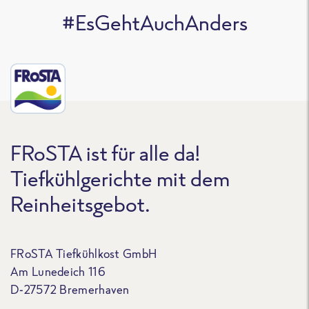
#EsGehtAuchAnders
FRoSTA ist für alle da!
Tiefkühlgerichte mit dem
Reinheitsgebot.
FRoSTA Tiefkühlkost GmbH
Am Lunedeich 116
D-27572 Bremerhaven