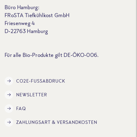
Büro Hamburg:
FRoSTA Tiefkühlkost GmbH
Friesenweg 4
D-22763 Hamburg
Für alle Bio-Produkte gilt DE-ÖKO-006.
CO2E-FUSSABDRUCK
NEWSLETTER
FAQ
ZAHLUNGSART & VERSANDKOSTEN