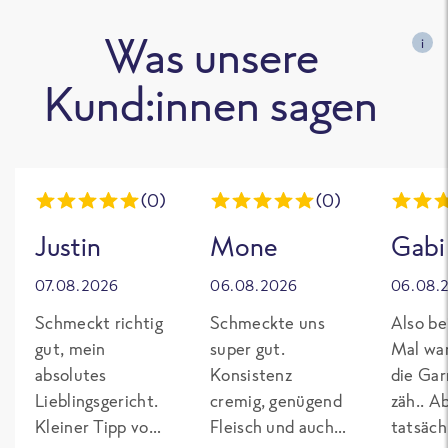
Was unsere
i
Kund:innen sagen
(0)
(0)
Justin
Mone
Gabi
07.08.2026
06.08.2026
06.08.
Schmeckt richtig
Schmeckte uns
Also be
gut, mein
super gut.
Mal wa
absolutes
Konsistenz
die Gar
Lieblingsgericht.
cremig, genügend
zäh.. A
Kleiner Tipp von
Fleisch und auch
tatsäch