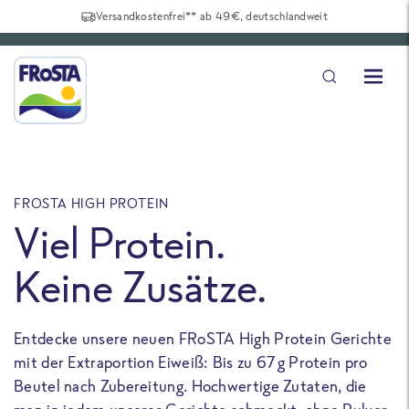
Versandkostenfrei** ab 49€, deutschlandweit
FROSTA HIGH PROTEIN
F
Viel Protein.
Keine Zusätze.
Entdecke unsere neuen FRoSTA High Protein Gerichte
U
mit der Extraportion Eiweiß: Bis zu 67 g Protein pro
b
Beutel nach Zubereitung. Hochwertige Zutaten, die
a