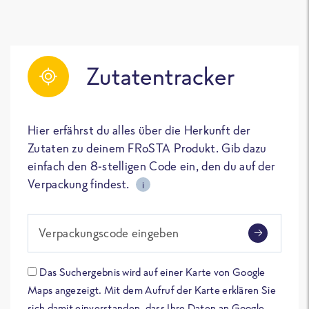
Zutatentracker
Hier erfährst du alles über die Herkunft der
Zutaten zu deinem FRoSTA Produkt. Gib dazu
einfach den 8-stelligen Code ein, den du auf der
Verpackung findest.
i
Verpackungscode eingeben
Das Suchergebnis wird auf einer Karte von Google
Maps angezeigt. Mit dem Aufruf der Karte erklären Sie
sich damit einverstanden, dass Ihre Daten an Google