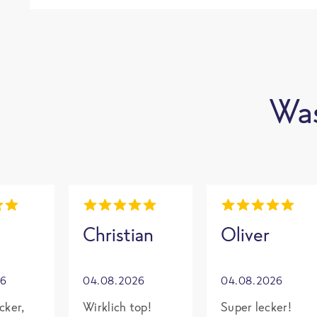
Was
Christian
Oliver
26
04.08.2026
04.08.2026
cker,
Wirklich top!
Super lecker!