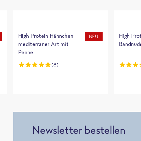
High Protein Hähnchen
High Pro
NEU
mediterraner Art mit
Bandnud
Penne
(8)
Newsletter bestellen