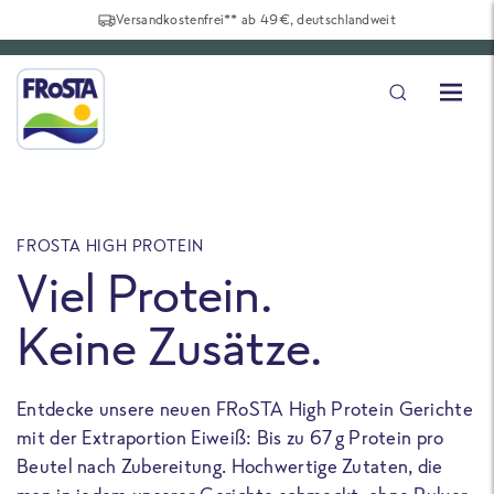
Versandkostenfrei** ab 49€, deutschlandweit
FROSTA HIGH PROTEIN
F
Viel Protein.
Keine Zusätze.
Entdecke unsere neuen FRoSTA High Protein Gerichte
U
mit der Extraportion Eiweiß: Bis zu 67 g Protein pro
b
Beutel nach Zubereitung. Hochwertige Zutaten, die
a