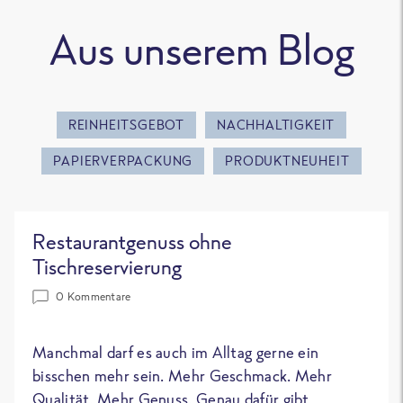
Aus unserem Blog
REINHEITSGEBOT
NACHHALTIGKEIT
PAPIERVERPACKUNG
PRODUKTNEUHEIT
Restaurantgenuss ohne
Tischreservierung
0 Kommentare
Manchmal darf es auch im Alltag gerne ein
bisschen mehr sein. Mehr Geschmack. Mehr
Qualität. Mehr Genuss. Genau dafür gibt