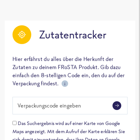
Zutatentracker
Hier erfährst du alles über die Herkunft der
Zutaten zu deinem FRoSTA Produkt. Gib dazu
einfach den 8-stelligen Code ein, den du auf der
Verpackung findest.
i
Verpackungscode eingeben
Das Suchergebnis wird auf einer Karte von Google
Maps angezeigt. Mit dem Aufruf der Karte erklären Sie
sich damit einverstanden, dass Ihre Daten an Google