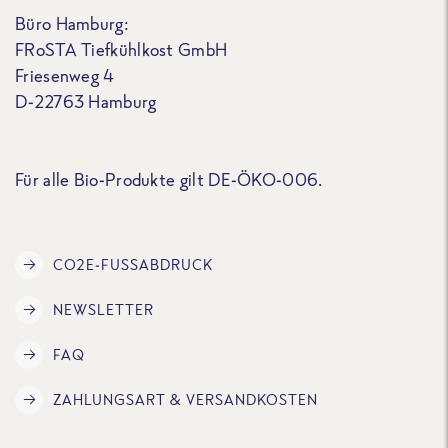
Büro Hamburg:
FRoSTA Tiefkühlkost GmbH
Friesenweg 4
D-22763 Hamburg
Für alle Bio-Produkte gilt DE-ÖKO-006.
CO2E-FUSSABDRUCK
NEWSLETTER
FAQ
ZAHLUNGSART & VERSANDKOSTEN