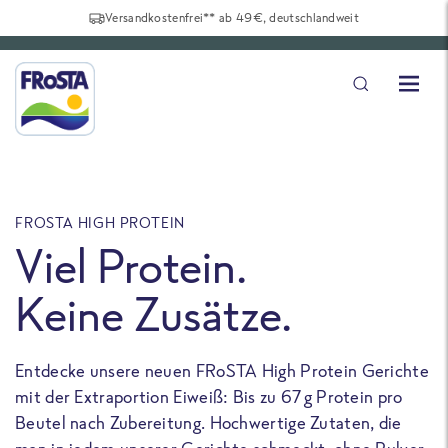
Versandkostenfrei** ab 49€, deutschlandweit
FROSTA HIGH PROTEIN
F
Viel Protein.
Keine Zusätze.
Entdecke unsere neuen FRoSTA High Protein Gerichte
U
mit der Extraportion Eiweiß: Bis zu 67 g Protein pro
b
Beutel nach Zubereitung. Hochwertige Zutaten, die
a