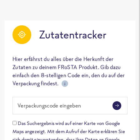
Zutatentracker
Hier erfährst du alles über die Herkunft der
Zutaten zu deinem FRoSTA Produkt. Gib dazu
einfach den 8-stelligen Code ein, den du auf der
Verpackung findest.
i
Verpackungscode eingeben
Das Suchergebnis wird auf einer Karte von Google
Maps angezeigt. Mit dem Aufruf der Karte erklären Sie
sich damit einverstanden, dass Ihre Daten an Google