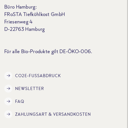
Büro Hamburg:
FRoSTA Tiefkühlkost GmbH
Friesenweg 4
D-22763 Hamburg
Für alle Bio-Produkte gilt DE-ÖKO-006.
CO2E-FUSSABDRUCK
NEWSLETTER
FAQ
ZAHLUNGSART & VERSANDKOSTEN