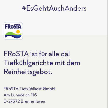
#EsGehtAuchAnders
FRoSTA ist für alle da!
Tiefkühlgerichte mit dem
Reinheitsgebot.
FRoSTA Tiefkühlkost GmbH
Am Lunedeich 116
D-27572 Bremerhaven