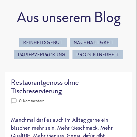
Aus unserem Blog
REINHEITSGEBOT
NACHHALTIGKEIT
PAPIERVERPACKUNG
PRODUKTNEUHEIT
Restaurantgenuss ohne
Tischreservierung
0 Kommentare
Manchmal darf es auch im Alltag gerne ein
bisschen mehr sein. Mehr Geschmack. Mehr
Qualität. Mehr Genuss. Genau dafür gibt