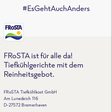
#EsGehtAuchAnders
FRoSTA ist für alle da!
Tiefkühlgerichte mit dem
Reinheitsgebot.
FRoSTA Tiefkühlkost GmbH
Am Lunedeich 116
D-27572 Bremerhaven