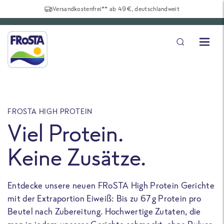
Versandkostenfrei** ab 49€, deutschlandweit
FROSTA HIGH PROTEIN
F
Viel Protein.
Keine Zusätze.
Entdecke unsere neuen FRoSTA High Protein Gerichte
U
mit der Extraportion Eiweiß: Bis zu 67 g Protein pro
b
Beutel nach Zubereitung. Hochwertige Zutaten, die
a