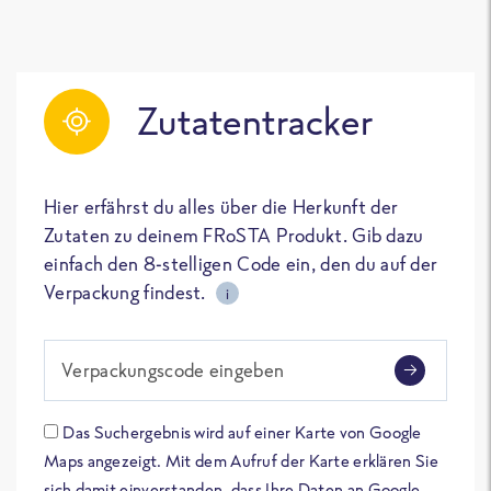
Zutatentracker
Hier erfährst du alles über die Herkunft der
Zutaten zu deinem FRoSTA Produkt. Gib dazu
einfach den 8-stelligen Code ein, den du auf der
Verpackung findest.
i
Verpackungscode eingeben
Das Suchergebnis wird auf einer Karte von Google
Maps angezeigt. Mit dem Aufruf der Karte erklären Sie
sich damit einverstanden, dass Ihre Daten an Google