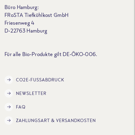
Büro Hamburg:
FRoSTA Tiefkühlkost GmbH
Friesenweg 4
D-22763 Hamburg
Für alle Bio-Produkte gilt DE-ÖKO-006.
CO2E-FUSSABDRUCK
NEWSLETTER
FAQ
ZAHLUNGSART & VERSANDKOSTEN