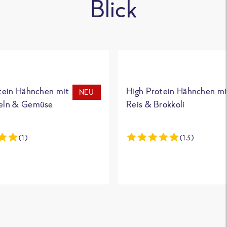
Blick
tein Hähnchen mit
High Protein Hähnchen mi
NEU
eln & Gemüse
Reis & Brokkoli
(1)
(13)