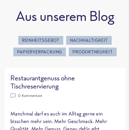
Aus unserem Blog
REINHEITSGEBOT
NACHHALTIGKEIT
PAPIERVERPACKUNG
PRODUKTNEUHEIT
Restaurantgenuss ohne
Tischreservierung
0 Kommentare
Manchmal darf es auch im Alltag gerne ein
bisschen mehr sein. Mehr Geschmack. Mehr
Qualität. Mehr Genuss. Genau dafür gibt