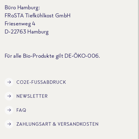
Büro Hamburg:
FRoSTA Tiefkühlkost GmbH
Friesenweg 4
D-22763 Hamburg
Für alle Bio-Produkte gilt DE-ÖKO-006.
CO2E-FUSSABDRUCK
NEWSLETTER
FAQ
ZAHLUNGSART & VERSANDKOSTEN