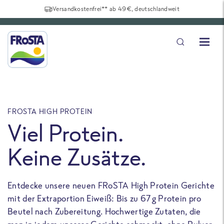
Versandkostenfrei** ab 49€, deutschlandweit
FROSTA HIGH PROTEIN
F
Viel Protein.
Keine Zusätze.
Entdecke unsere neuen FRoSTA High Protein Gerichte
U
mit der Extraportion Eiweiß: Bis zu 67 g Protein pro
b
Beutel nach Zubereitung. Hochwertige Zutaten, die
a