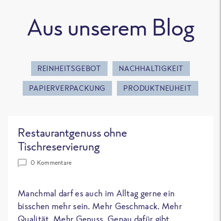
Aus unserem Blog
REINHEITSGEBOT
NACHHALTIGKEIT
PAPIERVERPACKUNG
PRODUKTNEUHEIT
Restaurantgenuss ohne
Tischreservierung
0 Kommentare
Manchmal darf es auch im Alltag gerne ein
bisschen mehr sein. Mehr Geschmack. Mehr
Qualität. Mehr Genuss. Genau dafür gibt