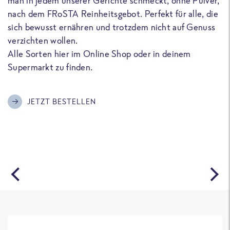
man in jedem unserer Gerichte schmeckt, ohne Pulver,
u
nach dem FRoSTA Reinheitsgebot. Perfekt für alle, die
F
sich bewusst ernähren und trotzdem nicht auf Genuss
a
verzichten wollen.
D
Alle Sorten hier im Online Shop oder in deinem
T
Supermarkt zu finden.
o
G
m
JETZT BESTELLEN
A