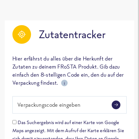
Zutatentracker
Hier erfährst du alles über die Herkunft der
Zutaten zu deinem FRoSTA Produkt. Gib dazu
einfach den 8-stelligen Code ein, den du auf der
Verpackung findest.
i
Verpackungscode eingeben
Das Suchergebnis wird auf einer Karte von Google
Maps angezeigt. Mit dem Aufruf der Karte erklären Sie
sich damit einverstanden, dass Ihre Daten an Google