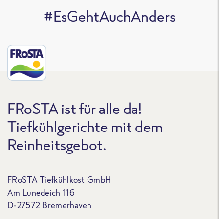
#EsGehtAuchAnders
FRoSTA ist für alle da!
Tiefkühlgerichte mit dem
Reinheitsgebot.
FRoSTA Tiefkühlkost GmbH
Am Lunedeich 116
D-27572 Bremerhaven