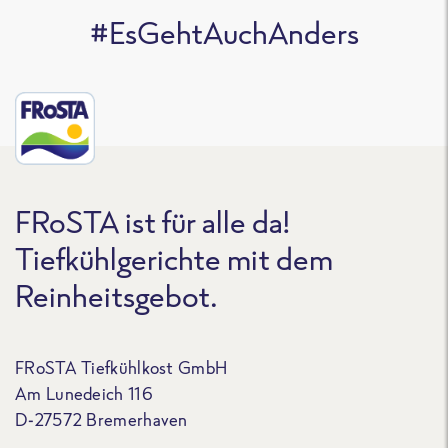
#EsGehtAuchAnders
FRoSTA ist für alle da!
Tiefkühlgerichte mit dem
Reinheitsgebot.
FRoSTA Tiefkühlkost GmbH
Am Lunedeich 116
D-27572 Bremerhaven