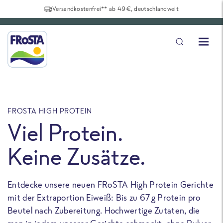
Versandkostenfrei** ab 49€, deutschlandweit
FROSTA HIGH PROTEIN
F
Viel Protein.
Keine Zusätze.
Entdecke unsere neuen FRoSTA High Protein Gerichte
U
mit der Extraportion Eiweiß: Bis zu 67 g Protein pro
b
Beutel nach Zubereitung. Hochwertige Zutaten, die
a