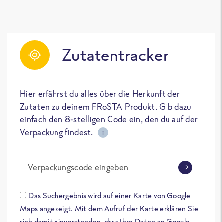
Zutatentracker
Hier erfährst du alles über die Herkunft der
Zutaten zu deinem FRoSTA Produkt. Gib dazu
einfach den 8-stelligen Code ein, den du auf der
Verpackung findest.
i
Verpackungscode eingeben
Das Suchergebnis wird auf einer Karte von Google
Maps angezeigt. Mit dem Aufruf der Karte erklären Sie
sich damit einverstanden, dass Ihre Daten an Google