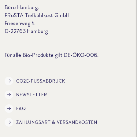
Büro Hamburg:
FRoSTA Tiefkühlkost GmbH
Friesenweg 4
D-22763 Hamburg
Für alle Bio-Produkte gilt DE-ÖKO-006.
CO2E-FUSSABDRUCK
NEWSLETTER
FAQ
ZAHLUNGSART & VERSANDKOSTEN