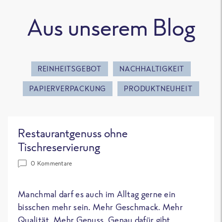
Aus unserem Blog
REINHEITSGEBOT
NACHHALTIGKEIT
PAPIERVERPACKUNG
PRODUKTNEUHEIT
Restaurantgenuss ohne
Tischreservierung
0 Kommentare
Manchmal darf es auch im Alltag gerne ein
bisschen mehr sein. Mehr Geschmack. Mehr
Qualität. Mehr Genuss. Genau dafür gibt