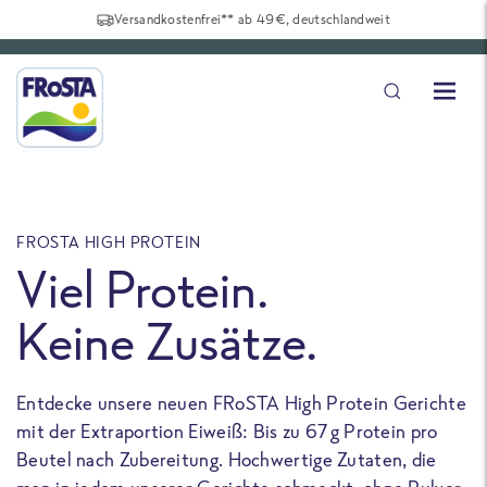
Versandkostenfrei** ab 49€, deutschlandweit
FROSTA HIGH PROTEIN
F
Viel Protein.
Keine Zusätze.
Entdecke unsere neuen FRoSTA High Protein Gerichte
U
mit der Extraportion Eiweiß: Bis zu 67 g Protein pro
b
Beutel nach Zubereitung. Hochwertige Zutaten, die
a