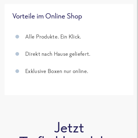
Vorteile im Online Shop
Alle Produkte. Ein Klick.
Direkt nach Hause geliefert.
Exklusive Boxen nur online.
Jetzt