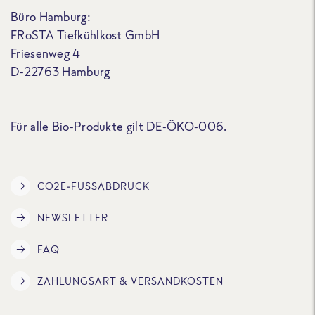
Büro Hamburg:
FRoSTA Tiefkühlkost GmbH
Friesenweg 4
D-22763 Hamburg
Für alle Bio-Produkte gilt DE-ÖKO-006.
CO2E-FUSSABDRUCK
NEWSLETTER
FAQ
ZAHLUNGSART & VERSANDKOSTEN