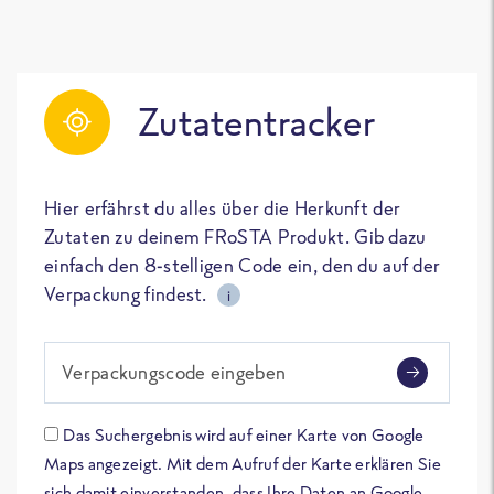
Zutatentracker
Hier erfährst du alles über die Herkunft der
Zutaten zu deinem FRoSTA Produkt. Gib dazu
einfach den 8-stelligen Code ein, den du auf der
Verpackung findest.
i
Verpackungscode eingeben
Das Suchergebnis wird auf einer Karte von Google
Maps angezeigt. Mit dem Aufruf der Karte erklären Sie
sich damit einverstanden, dass Ihre Daten an Google