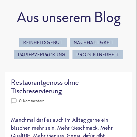
Aus unserem Blog
REINHEITSGEBOT
NACHHALTIGKEIT
PAPIERVERPACKUNG
PRODUKTNEUHEIT
Restaurantgenuss ohne
Tischreservierung
0 Kommentare
Manchmal darf es auch im Alltag gerne ein
bisschen mehr sein. Mehr Geschmack. Mehr
Qualität. Mehr Genuss. Genau dafür gibt