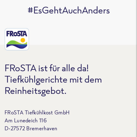
#EsGehtAuchAnders
FRoSTA ist für alle da!
Tiefkühlgerichte mit dem
Reinheitsgebot.
FRoSTA Tiefkühlkost GmbH
Am Lunedeich 116
D-27572 Bremerhaven