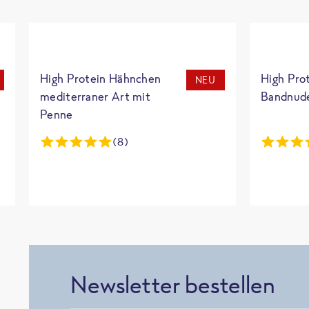
High Protein Hähnchen
High Pro
NEU
mediterraner Art mit
Bandnud
Penne
(8)
Newsletter bestellen