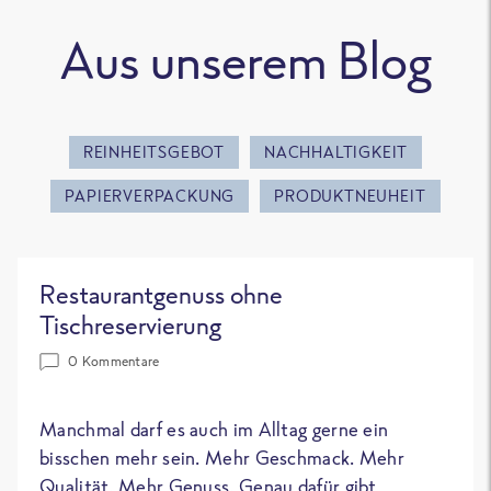
Aus unserem Blog
REINHEITSGEBOT
NACHHALTIGKEIT
PAPIERVERPACKUNG
PRODUKTNEUHEIT
Restaurantgenuss ohne
Tischreservierung
0 Kommentare
Manchmal darf es auch im Alltag gerne ein
bisschen mehr sein. Mehr Geschmack. Mehr
Qualität. Mehr Genuss. Genau dafür gibt