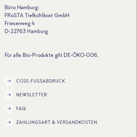
Büro Hamburg:
FRoSTA Tiefkühlkost GmbH
Friesenweg 4
D-22763 Hamburg
Für alle Bio-Produkte gilt DE-ÖKO-006.
CO2E-FUSSABDRUCK
NEWSLETTER
FAQ
ZAHLUNGSART & VERSANDKOSTEN