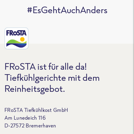
#EsGehtAuchAnders
FRoSTA ist für alle da!
Tiefkühlgerichte mit dem
Reinheitsgebot.
FRoSTA Tiefkühlkost GmbH
Am Lunedeich 116
D-27572 Bremerhaven