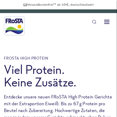
Versandkostenfrei** ab 49€, deutschlandweit
FROSTA HIGH PROTEIN
F
Viel Protein.
Keine Zusätze.
Entdecke unsere neuen FRoSTA High Protein Gerichte
U
mit der Extraportion Eiweiß: Bis zu 67 g Protein pro
b
Beutel nach Zubereitung. Hochwertige Zutaten, die
a