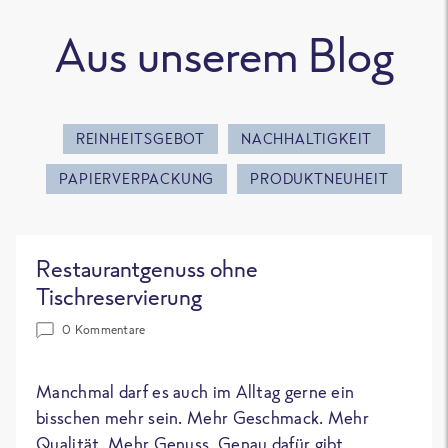
Aus unserem Blog
REINHEITSGEBOT
NACHHALTIGKEIT
PAPIERVERPACKUNG
PRODUKTNEUHEIT
Restaurantgenuss ohne
Tischreservierung
0 Kommentare
Manchmal darf es auch im Alltag gerne ein
bisschen mehr sein. Mehr Geschmack. Mehr
Qualität. Mehr Genuss. Genau dafür gibt