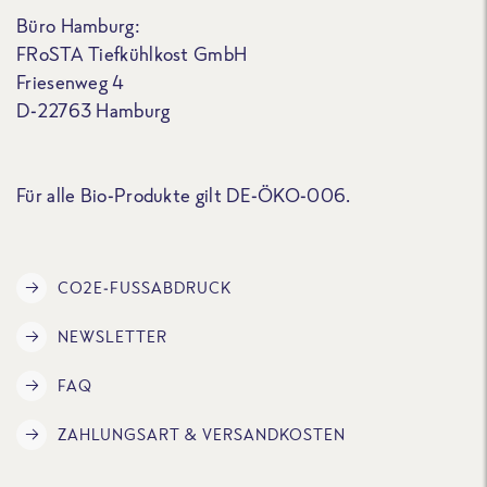
Büro Hamburg:
FRoSTA Tiefkühlkost GmbH
Friesenweg 4
D-22763 Hamburg
Für alle Bio-Produkte gilt DE-ÖKO-006.
CO2E-FUSSABDRUCK
NEWSLETTER
FAQ
ZAHLUNGSART & VERSANDKOSTEN