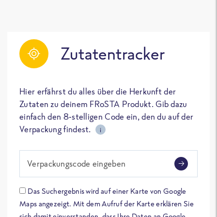
Zutatentracker
Hier erfährst du alles über die Herkunft der
Zutaten zu deinem FRoSTA Produkt. Gib dazu
einfach den 8-stelligen Code ein, den du auf der
Verpackung findest.
i
Verpackungscode eingeben
Das Suchergebnis wird auf einer Karte von Google
Maps angezeigt. Mit dem Aufruf der Karte erklären Sie
sich damit einverstanden, dass Ihre Daten an Google