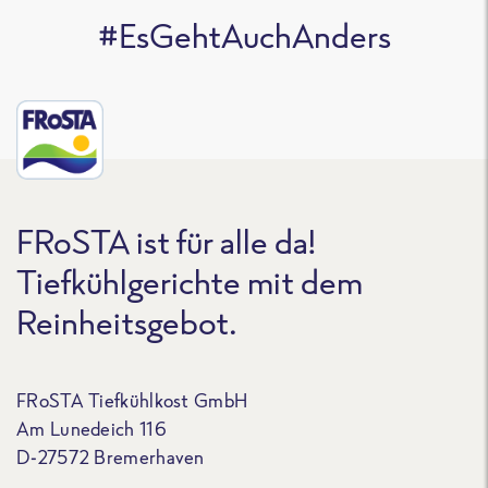
#EsGehtAuchAnders
FRoSTA ist für alle da!
Tiefkühlgerichte mit dem
Reinheitsgebot.
FRoSTA Tiefkühlkost GmbH
Am Lunedeich 116
D-27572 Bremerhaven