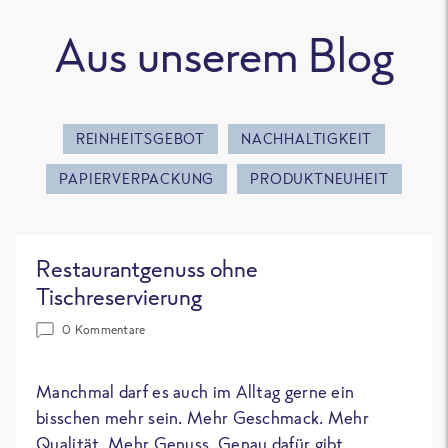
Aus unserem Blog
REINHEITSGEBOT
NACHHALTIGKEIT
PAPIERVERPACKUNG
PRODUKTNEUHEIT
Restaurantgenuss ohne
Tischreservierung
0 Kommentare
Manchmal darf es auch im Alltag gerne ein
bisschen mehr sein. Mehr Geschmack. Mehr
Qualität. Mehr Genuss. Genau dafür gibt