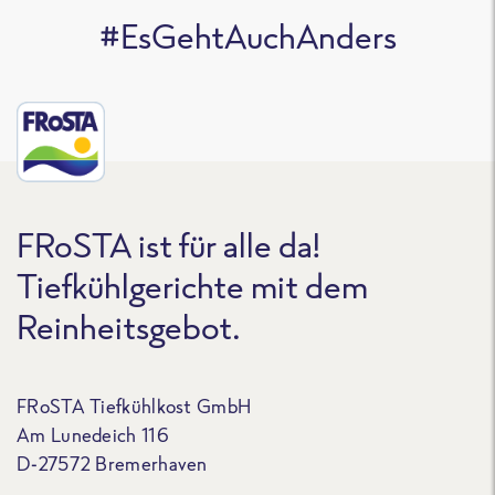
#EsGehtAuchAnders
FRoSTA ist für alle da!
Tiefkühlgerichte mit dem
Reinheitsgebot.
FRoSTA Tiefkühlkost GmbH
Am Lunedeich 116
D-27572 Bremerhaven