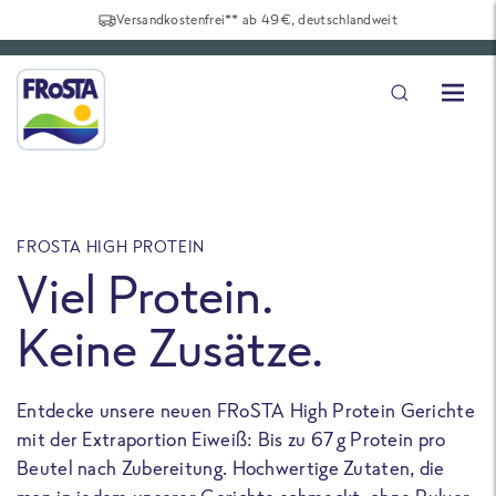
Versandkostenfrei** ab 49€, deutschlandweit
FROSTA HIGH PROTEIN
F
Viel Protein.
Keine Zusätze.
Entdecke unsere neuen FRoSTA High Protein Gerichte
U
mit der Extraportion Eiweiß: Bis zu 67 g Protein pro
b
Beutel nach Zubereitung. Hochwertige Zutaten, die
a