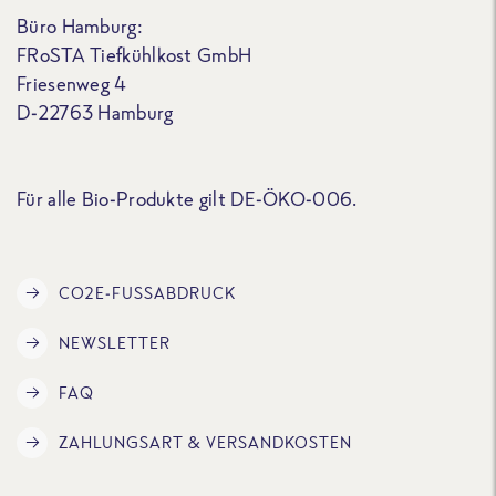
Büro Hamburg:
FRoSTA Tiefkühlkost GmbH
Friesenweg 4
D-22763 Hamburg
Für alle Bio-Produkte gilt DE-ÖKO-006.
CO2E-FUSSABDRUCK
NEWSLETTER
FAQ
ZAHLUNGSART & VERSANDKOSTEN