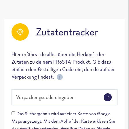
Zutatentracker
Hier erfährst du alles über die Herkunft der
Zutaten zu deinem FRoSTA Produkt. Gib dazu
einfach den 8-stelligen Code ein, den du auf der
Verpackung findest.
i
Verpackungscode eingeben
Das Suchergebnis wird auf einer Karte von Google
Maps angezeigt. Mit dem Aufruf der Karte erklären Sie
sich damit einverstanden, dass Ihre Daten an Google