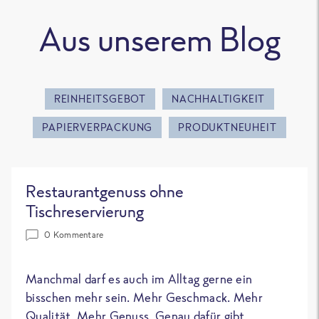
Aus unserem Blog
REINHEITSGEBOT
NACHHALTIGKEIT
PAPIERVERPACKUNG
PRODUKTNEUHEIT
Restaurantgenuss ohne
Tischreservierung
0 Kommentare
Manchmal darf es auch im Alltag gerne ein
bisschen mehr sein. Mehr Geschmack. Mehr
Qualität. Mehr Genuss. Genau dafür gibt