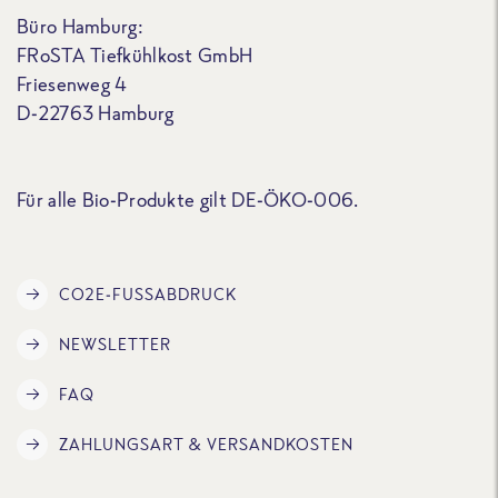
Büro Hamburg:
FRoSTA Tiefkühlkost GmbH
Friesenweg 4
D-22763 Hamburg
Für alle Bio-Produkte gilt DE-ÖKO-006.
CO2E-FUSSABDRUCK
NEWSLETTER
FAQ
ZAHLUNGSART & VERSANDKOSTEN