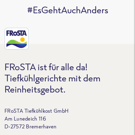
#EsGehtAuchAnders
FRoSTA ist für alle da!
Tiefkühlgerichte mit dem
Reinheitsgebot.
FRoSTA Tiefkühlkost GmbH
Am Lunedeich 116
D-27572 Bremerhaven