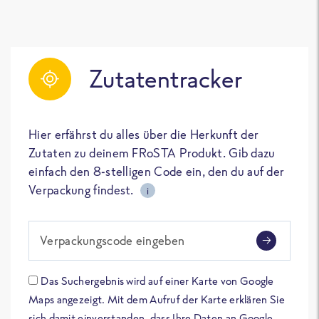
Zutatentracker
Hier erfährst du alles über die Herkunft der
Zutaten zu deinem FRoSTA Produkt. Gib dazu
einfach den 8-stelligen Code ein, den du auf der
Verpackung findest.
i
Verpackungscode eingeben
Das Suchergebnis wird auf einer Karte von Google
Maps angezeigt. Mit dem Aufruf der Karte erklären Sie
sich damit einverstanden, dass Ihre Daten an Google