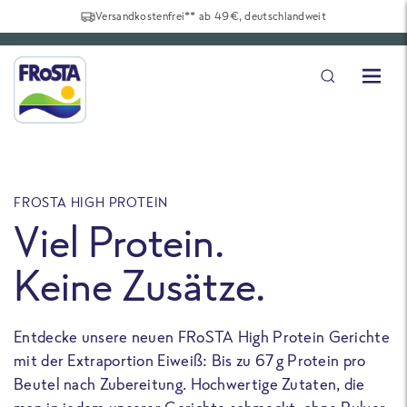
Versandkostenfrei** ab 49€, deutschlandweit
FROSTA HIGH PROTEIN
F
Viel Protein.
Keine Zusätze.
Entdecke unsere neuen FRoSTA High Protein Gerichte
U
mit der Extraportion Eiweiß: Bis zu 67 g Protein pro
b
Beutel nach Zubereitung. Hochwertige Zutaten, die
a