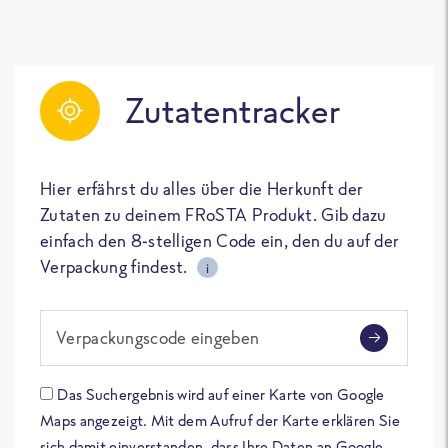
Zutatentracker
Hier erfährst du alles über die Herkunft der
Zutaten zu deinem FRoSTA Produkt. Gib dazu
einfach den 8-stelligen Code ein, den du auf der
Verpackung findest.
i
Verpackungscode eingeben
Das Suchergebnis wird auf einer Karte von Google
Maps angezeigt. Mit dem Aufruf der Karte erklären Sie
sich damit einverstanden, dass Ihre Daten an Google