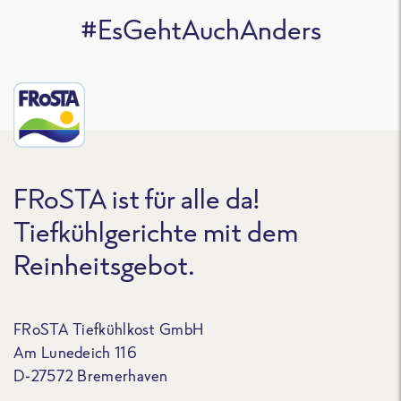
#EsGehtAuchAnders
FRoSTA ist für alle da!
Tiefkühlgerichte mit dem
Reinheitsgebot.
FRoSTA Tiefkühlkost GmbH
Am Lunedeich 116
D-27572 Bremerhaven