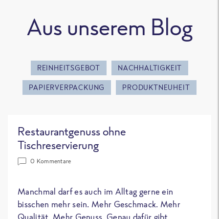
Aus unserem Blog
REINHEITSGEBOT
NACHHALTIGKEIT
PAPIERVERPACKUNG
PRODUKTNEUHEIT
Restaurantgenuss ohne
Tischreservierung
0 Kommentare
Manchmal darf es auch im Alltag gerne ein
bisschen mehr sein. Mehr Geschmack. Mehr
Qualität. Mehr Genuss. Genau dafür gibt