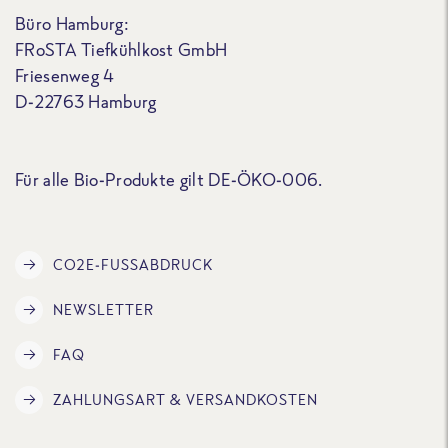
Büro Hamburg:
FRoSTA Tiefkühlkost GmbH
Friesenweg 4
D-22763 Hamburg
Für alle Bio-Produkte gilt DE-ÖKO-006.
CO2E-FUSSABDRUCK
NEWSLETTER
FAQ
ZAHLUNGSART & VERSANDKOSTEN