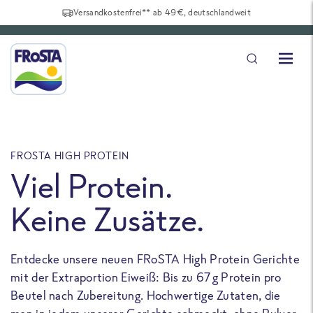
Versandkostenfrei** ab 49€, deutschlandweit
FROSTA HIGH PROTEIN
F
Viel Protein.
Keine Zusätze.
Entdecke unsere neuen FRoSTA High Protein Gerichte
U
mit der Extraportion Eiweiß: Bis zu 67 g Protein pro
b
Beutel nach Zubereitung. Hochwertige Zutaten, die
a