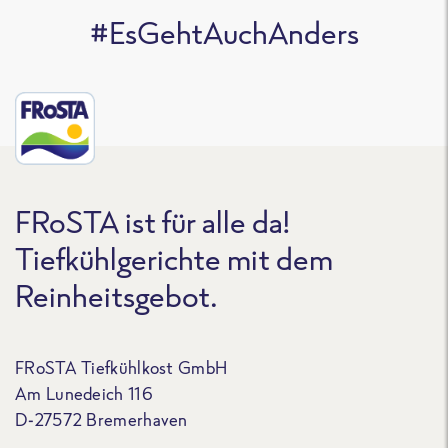
#EsGehtAuchAnders
FRoSTA ist für alle da!
Tiefkühlgerichte mit dem
Reinheitsgebot.
FRoSTA Tiefkühlkost GmbH
Am Lunedeich 116
D-27572 Bremerhaven