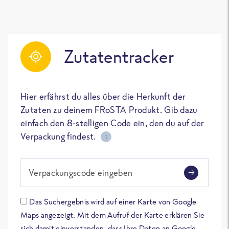
Zutatentracker
Hier erfährst du alles über die Herkunft der
Zutaten zu deinem FRoSTA Produkt. Gib dazu
einfach den 8-stelligen Code ein, den du auf der
Verpackung findest.
i
Verpackungscode eingeben
Das Suchergebnis wird auf einer Karte von Google
Maps angezeigt. Mit dem Aufruf der Karte erklären Sie
sich damit einverstanden, dass Ihre Daten an Google