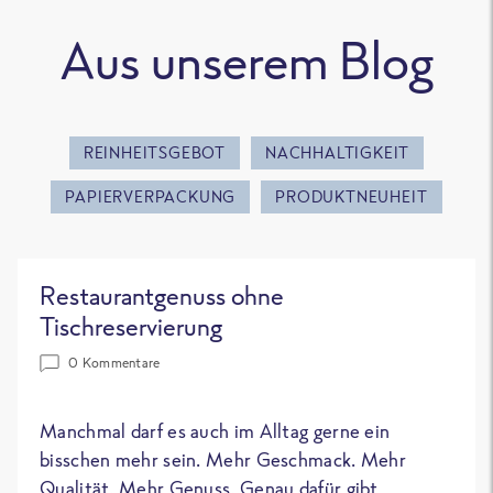
Aus unserem Blog
REINHEITSGEBOT
NACHHALTIGKEIT
PAPIERVERPACKUNG
PRODUKTNEUHEIT
Restaurantgenuss ohne
Tischreservierung
0 Kommentare
Manchmal darf es auch im Alltag gerne ein
bisschen mehr sein. Mehr Geschmack. Mehr
Qualität. Mehr Genuss. Genau dafür gibt