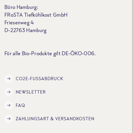
Büro Hamburg:
FRoSTA Tiefkühlkost GmbH
Friesenweg 4
D-22763 Hamburg
Für alle Bio-Produkte gilt DE-ÖKO-006.
CO2E-FUSSABDRUCK
NEWSLETTER
FAQ
ZAHLUNGSART & VERSANDKOSTEN