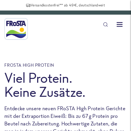
Versandkostenfrei** ab 49€, deutschlandweit
FROSTA HIGH PROTEIN
F
Viel Protein.
Keine Zusätze.
Entdecke unsere neuen FRoSTA High Protein Gerichte
U
mit der Extraportion Eiweiß: Bis zu 67 g Protein pro
b
Beutel nach Zubereitung. Hochwertige Zutaten, die
a