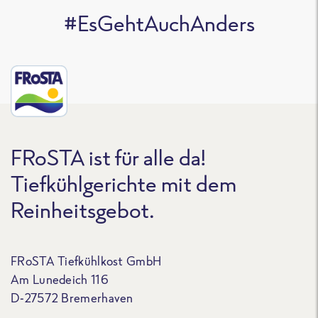
#EsGehtAuchAnders
FRoSTA ist für alle da!
Tiefkühlgerichte mit dem
Reinheitsgebot.
FRoSTA Tiefkühlkost GmbH
Am Lunedeich 116
D-27572 Bremerhaven