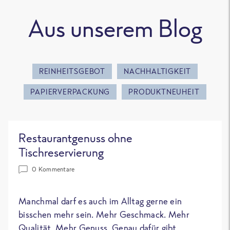
Aus unserem Blog
REINHEITSGEBOT
NACHHALTIGKEIT
PAPIERVERPACKUNG
PRODUKTNEUHEIT
Restaurantgenuss ohne
Tischreservierung
0 Kommentare
Manchmal darf es auch im Alltag gerne ein
bisschen mehr sein. Mehr Geschmack. Mehr
Qualität. Mehr Genuss. Genau dafür gibt