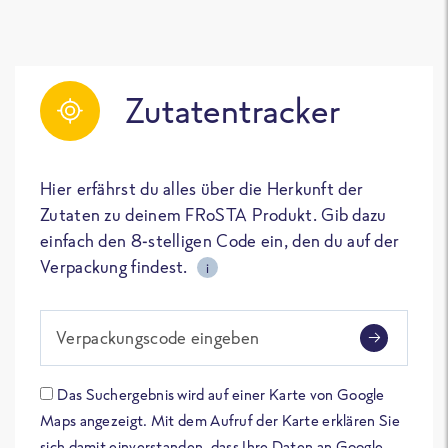
Zutatentracker
Hier erfährst du alles über die Herkunft der
Zutaten zu deinem FRoSTA Produkt. Gib dazu
einfach den 8-stelligen Code ein, den du auf der
Verpackung findest.
i
Verpackungscode eingeben
Das Suchergebnis wird auf einer Karte von Google
Maps angezeigt. Mit dem Aufruf der Karte erklären Sie
sich damit einverstanden, dass Ihre Daten an Google