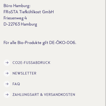
Büro Hamburg:
FRoSTA Tiefkühlkost GmbH
Friesenweg 4
D-22763 Hamburg
Für alle Bio-Produkte gilt DE-ÖKO-006.
CO2E-FUSSABDRUCK
NEWSLETTER
FAQ
ZAHLUNGSART & VERSANDKOSTEN