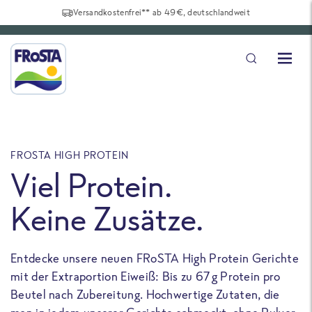
Versandkostenfrei** ab 49€, deutschlandweit
FROSTA HIGH PROTEIN
F
Viel Protein.
Keine Zusätze.
Entdecke unsere neuen FRoSTA High Protein Gerichte
U
mit der Extraportion Eiweiß: Bis zu 67 g Protein pro
b
Beutel nach Zubereitung. Hochwertige Zutaten, die
a