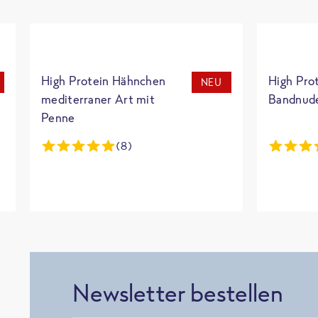
High Protein Hähnchen
High Pro
NEU
mediterraner Art mit
Bandnud
Penne
(8)
Newsletter bestellen