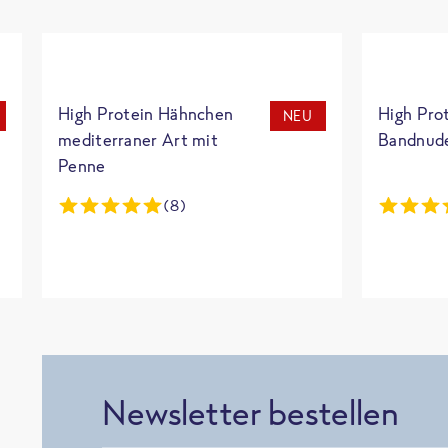
High Protein Hähnchen
High Pro
NEU
mediterraner Art mit
Bandnud
Penne
(8)
Newsletter bestellen