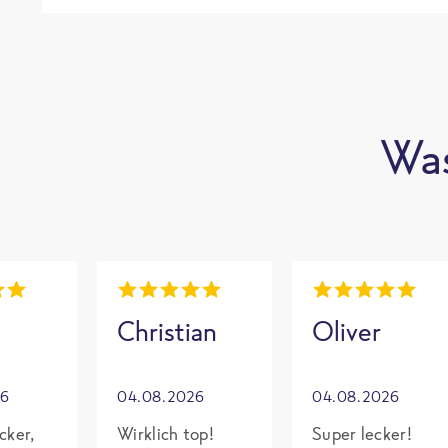
Was
Christian
Oliver
26
04.08.2026
04.08.2026
cker,
Wirklich top!
Super lecker!