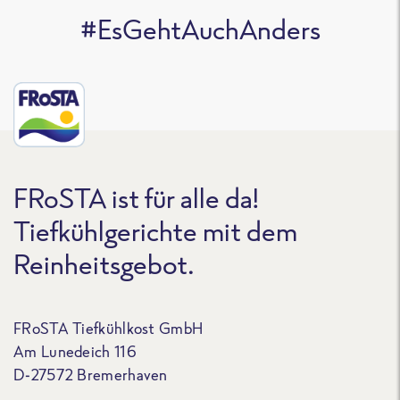
#EsGehtAuchAnders
FRoSTA ist für alle da!
Tiefkühlgerichte mit dem
Reinheitsgebot.
FRoSTA Tiefkühlkost GmbH
Am Lunedeich 116
D-27572 Bremerhaven