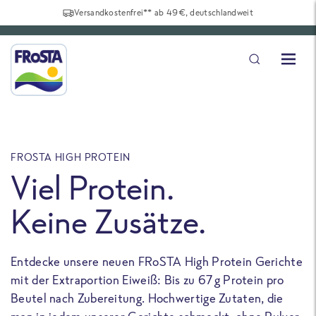
Versandkostenfrei** ab 49€, deutschlandweit
FROSTA HIGH PROTEIN
F
Viel Protein.
Keine Zusätze.
Entdecke unsere neuen FRoSTA High Protein Gerichte
U
mit der Extraportion Eiweiß: Bis zu 67 g Protein pro
b
Beutel nach Zubereitung. Hochwertige Zutaten, die
a