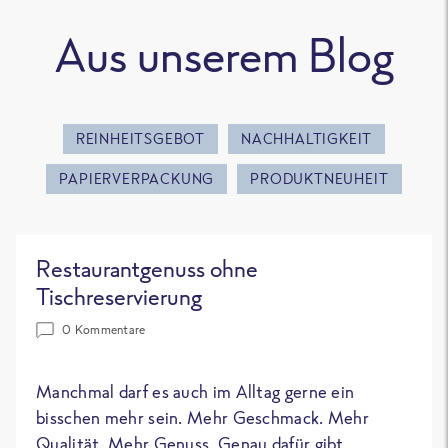
Aus unserem Blog
REINHEITSGEBOT
NACHHALTIGKEIT
PAPIERVERPACKUNG
PRODUKTNEUHEIT
Restaurantgenuss ohne
Tischreservierung
0 Kommentare
Manchmal darf es auch im Alltag gerne ein
bisschen mehr sein. Mehr Geschmack. Mehr
Qualität. Mehr Genuss. Genau dafür gibt