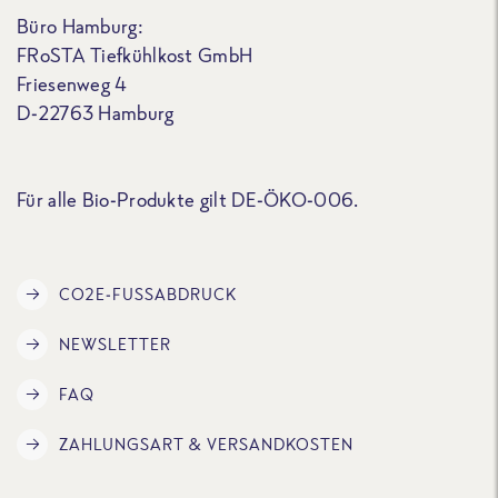
Büro Hamburg:
FRoSTA Tiefkühlkost GmbH
Friesenweg 4
D-22763 Hamburg
Für alle Bio-Produkte gilt DE-ÖKO-006.
CO2E-FUSSABDRUCK
NEWSLETTER
FAQ
ZAHLUNGSART & VERSANDKOSTEN