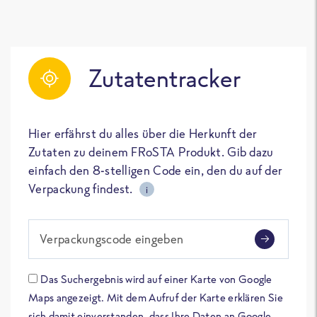
Zutatentracker
Hier erfährst du alles über die Herkunft der
Zutaten zu deinem FRoSTA Produkt. Gib dazu
einfach den 8-stelligen Code ein, den du auf der
Verpackung findest.
i
Verpackungscode eingeben
Das Suchergebnis wird auf einer Karte von Google
Maps angezeigt. Mit dem Aufruf der Karte erklären Sie
sich damit einverstanden, dass Ihre Daten an Google