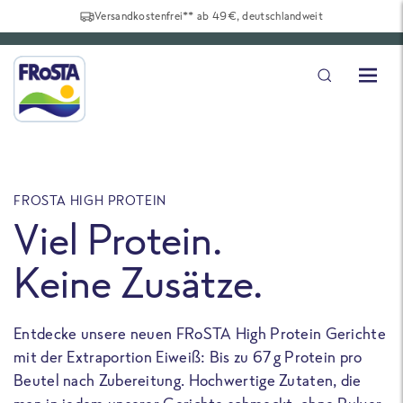
Versandkostenfrei** ab 49€, deutschlandweit
FROSTA HIGH PROTEIN
F
Viel Protein.
Keine Zusätze.
Entdecke unsere neuen FRoSTA High Protein Gerichte
U
mit der Extraportion Eiweiß: Bis zu 67 g Protein pro
b
Beutel nach Zubereitung. Hochwertige Zutaten, die
a