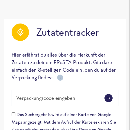
Zutatentracker
Hier erfährst du alles über die Herkunft der
Zutaten zu deinem FRoSTA Produkt. Gib dazu
einfach den 8-stelligen Code ein, den du auf der
Verpackung findest.
i
Verpackungscode eingeben
Das Suchergebnis wird auf einer Karte von Google
Maps angezeigt. Mit dem Aufruf der Karte erklären Sie
sich damit einverstanden, dass Ihre Daten an Google