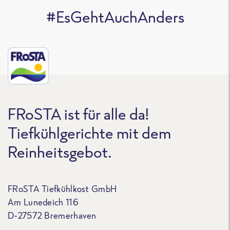
#EsGehtAuchAnders
FRoSTA ist für alle da!
Tiefkühlgerichte mit dem
Reinheitsgebot.
FRoSTA Tiefkühlkost GmbH
Am Lunedeich 116
D-27572 Bremerhaven