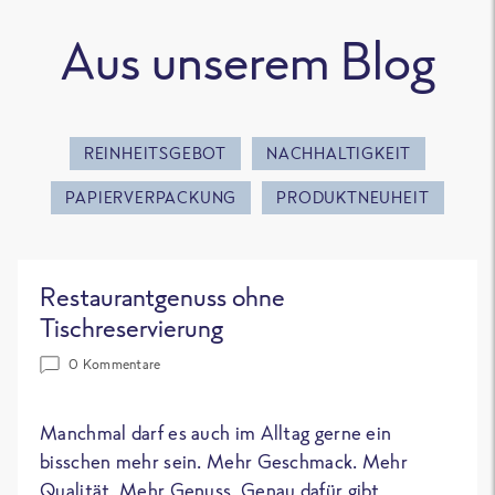
Aus unserem Blog
REINHEITSGEBOT
NACHHALTIGKEIT
PAPIERVERPACKUNG
PRODUKTNEUHEIT
Restaurantgenuss ohne
Tischreservierung
0 Kommentare
Manchmal darf es auch im Alltag gerne ein
bisschen mehr sein. Mehr Geschmack. Mehr
Qualität. Mehr Genuss. Genau dafür gibt