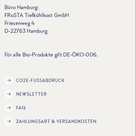
Büro Hamburg:
FRoSTA Tiefkühlkost GmbH
Friesenweg 4
D-22763 Hamburg
Für alle Bio-Produkte gilt DE-ÖKO-006.
CO2E-FUSSABDRUCK
NEWSLETTER
FAQ
ZAHLUNGSART & VERSANDKOSTEN