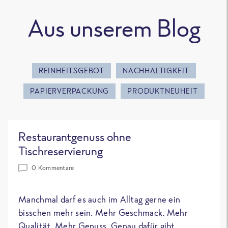
Aus unserem Blog
REINHEITSGEBOT
NACHHALTIGKEIT
PAPIERVERPACKUNG
PRODUKTNEUHEIT
Restaurantgenuss ohne
Tischreservierung
0 Kommentare
Manchmal darf es auch im Alltag gerne ein
bisschen mehr sein. Mehr Geschmack. Mehr
Qualität. Mehr Genuss. Genau dafür gibt