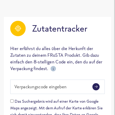
Zutatentracker
Hier erfährst du alles über die Herkunft der
Zutaten zu deinem FRoSTA Produkt. Gib dazu
einfach den 8-stelligen Code ein, den du auf der
Verpackung findest.
i
Verpackungscode eingeben
Das Suchergebnis wird auf einer Karte von Google
Maps angezeigt. Mit dem Aufruf der Karte erklären Sie
sich damit einverstanden, dass Ihre Daten an Google