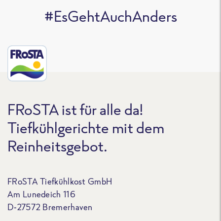
#EsGehtAuchAnders
FRoSTA ist für alle da!
Tiefkühlgerichte mit dem
Reinheitsgebot.
FRoSTA Tiefkühlkost GmbH
Am Lunedeich 116
D-27572 Bremerhaven