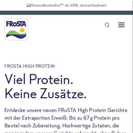
Versandkostenfrei** ab 49€, deutschlandweit
FROSTA HIGH PROTEIN
F
Viel Protein.
Keine Zusätze.
Entdecke unsere neuen FRoSTA High Protein Gerichte
U
mit der Extraportion Eiweiß: Bis zu 67 g Protein pro
b
Beutel nach Zubereitung. Hochwertige Zutaten, die
a