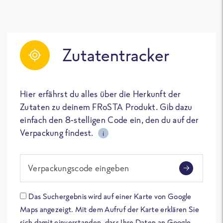
Zutatentracker
Hier erfährst du alles über die Herkunft der
Zutaten zu deinem FRoSTA Produkt. Gib dazu
einfach den 8-stelligen Code ein, den du auf der
Verpackung findest.
i
Verpackungscode eingeben
Das Suchergebnis wird auf einer Karte von Google
Maps angezeigt. Mit dem Aufruf der Karte erklären Sie
sich damit einverstanden, dass Ihre Daten an Google