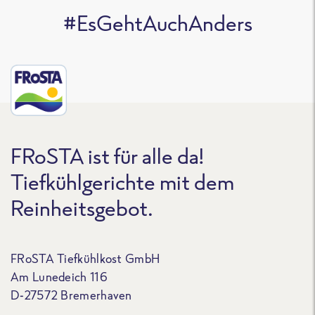
#EsGehtAuchAnders
FRoSTA ist für alle da!
Tiefkühlgerichte mit dem
Reinheitsgebot.
FRoSTA Tiefkühlkost GmbH
Am Lunedeich 116
D-27572 Bremerhaven