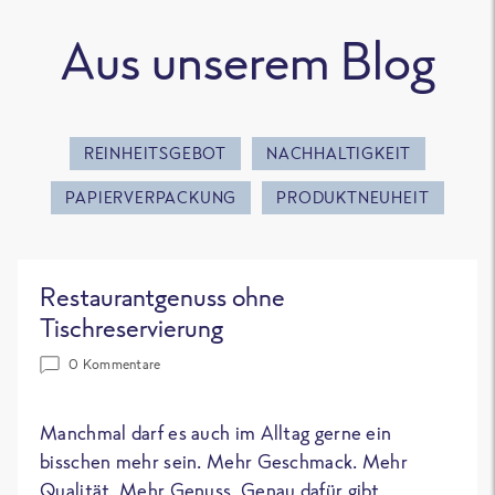
Aus unserem Blog
REINHEITSGEBOT
NACHHALTIGKEIT
PAPIERVERPACKUNG
PRODUKTNEUHEIT
Restaurantgenuss ohne
Tischreservierung
0 Kommentare
Manchmal darf es auch im Alltag gerne ein
bisschen mehr sein. Mehr Geschmack. Mehr
Qualität. Mehr Genuss. Genau dafür gibt