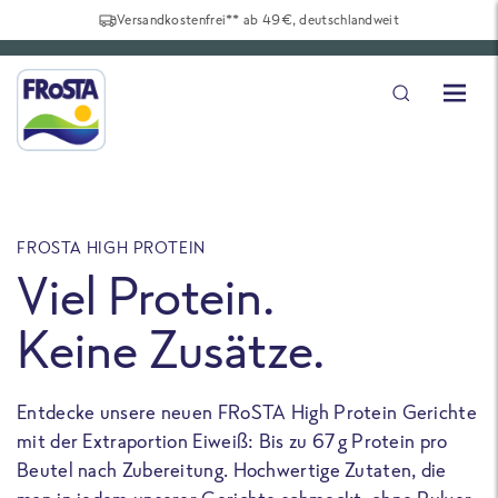
Versandkostenfrei** ab 49€, deutschlandweit
FROSTA HIGH PROTEIN
F
Viel Protein.
Keine Zusätze.
Entdecke unsere neuen FRoSTA High Protein Gerichte
U
mit der Extraportion Eiweiß: Bis zu 67 g Protein pro
b
Beutel nach Zubereitung. Hochwertige Zutaten, die
a