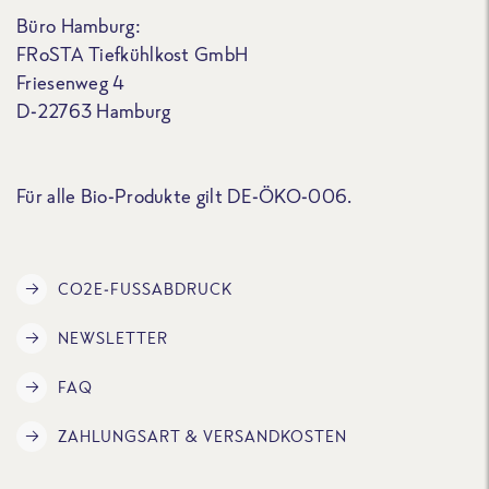
Büro Hamburg:
FRoSTA Tiefkühlkost GmbH
Friesenweg 4
D-22763 Hamburg
Für alle Bio-Produkte gilt DE-ÖKO-006.
CO2E-FUSSABDRUCK
NEWSLETTER
FAQ
ZAHLUNGSART & VERSANDKOSTEN