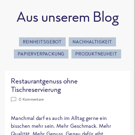
Aus unserem Blog
REINHEITSGEBOT
NACHHALTIGKEIT
PAPIERVERPACKUNG
PRODUKTNEUHEIT
Restaurantgenuss ohne
Tischreservierung
0 Kommentare
Manchmal darf es auch im Alltag gerne ein
bisschen mehr sein. Mehr Geschmack. Mehr
Qualität. Mehr Genuss. Genau dafür gibt