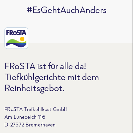
#EsGehtAuchAnders
FRoSTA ist für alle da!
Tiefkühlgerichte mit dem
Reinheitsgebot.
FRoSTA Tiefkühlkost GmbH
Am Lunedeich 116
D-27572 Bremerhaven