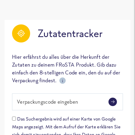
Zutatentracker
Hier erfährst du alles über die Herkunft der
Zutaten zu deinem FRoSTA Produkt. Gib dazu
einfach den 8-stelligen Code ein, den du auf der
Verpackung findest.
i
Verpackungscode eingeben
Das Suchergebnis wird auf einer Karte von Google
Maps angezeigt. Mit dem Aufruf der Karte erklären Sie
sich damit einverstanden, dass Ihre Daten an Google