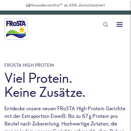
Versandkostenfrei** ab 49€, deutschlandweit
FROSTA HIGH PROTEIN
F
Viel Protein.
Keine Zusätze.
Entdecke unsere neuen FRoSTA High Protein Gerichte
U
mit der Extraportion Eiweiß: Bis zu 67 g Protein pro
b
Beutel nach Zubereitung. Hochwertige Zutaten, die
a