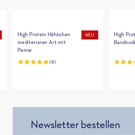
High Protein Hähnchen
High Pro
NEU
mediterraner Art mit
Bandnud
Penne
(8)
Newsletter bestellen