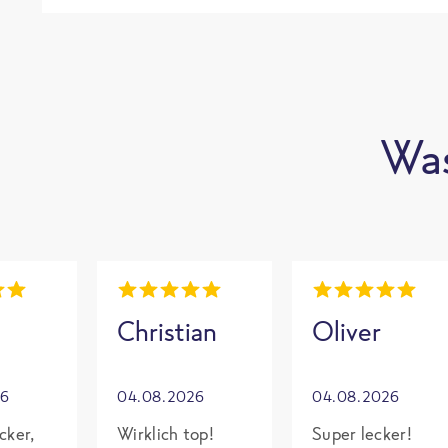
Was
Christian
Oliver
26
04.08.2026
04.08.2026
cker,
Wirklich top!
Super lecker!