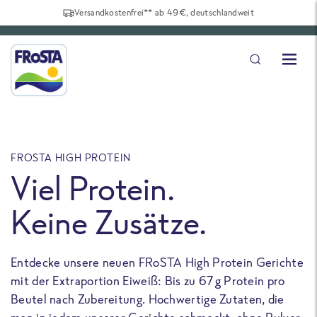
Versandkostenfrei** ab 49€, deutschlandweit
FROSTA HIGH PROTEIN
F
Viel Protein.
Keine Zusätze.
Entdecke unsere neuen FRoSTA High Protein Gerichte
U
mit der Extraportion Eiweiß: Bis zu 67 g Protein pro
b
Beutel nach Zubereitung. Hochwertige Zutaten, die
a