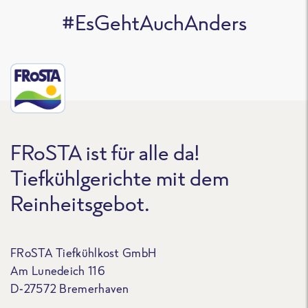
#EsGehtAuchAnders
FRoSTA ist für alle da!
Tiefkühlgerichte mit dem
Reinheitsgebot.
FRoSTA Tiefkühlkost GmbH
Am Lunedeich 116
D-27572 Bremerhaven