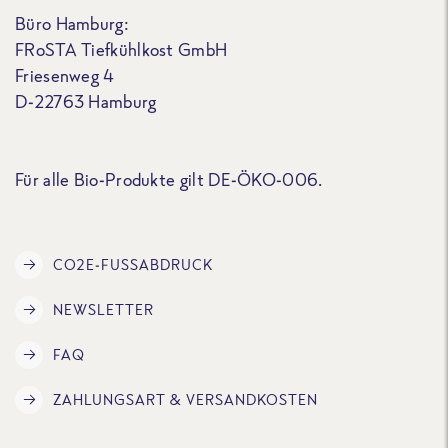
Büro Hamburg:
FRoSTA Tiefkühlkost GmbH
Friesenweg 4
D-22763 Hamburg
Für alle Bio-Produkte gilt DE-ÖKO-006.
CO2E-FUSSABDRUCK
NEWSLETTER
FAQ
ZAHLUNGSART & VERSANDKOSTEN