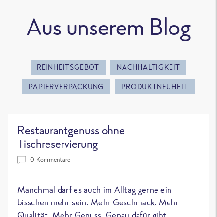
Aus unserem Blog
REINHEITSGEBOT
NACHHALTIGKEIT
PAPIERVERPACKUNG
PRODUKTNEUHEIT
Restaurantgenuss ohne
Tischreservierung
0 Kommentare
Manchmal darf es auch im Alltag gerne ein
bisschen mehr sein. Mehr Geschmack. Mehr
Qualität. Mehr Genuss. Genau dafür gibt