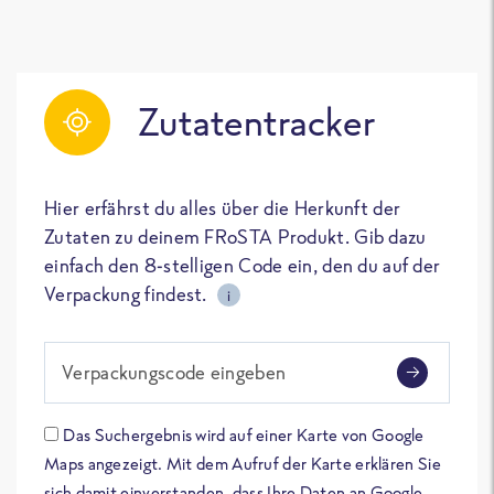
Zutatentracker
Hier erfährst du alles über die Herkunft der
Zutaten zu deinem FRoSTA Produkt. Gib dazu
einfach den 8-stelligen Code ein, den du auf der
Verpackung findest.
i
Verpackungscode eingeben
Das Suchergebnis wird auf einer Karte von Google
Maps angezeigt. Mit dem Aufruf der Karte erklären Sie
sich damit einverstanden, dass Ihre Daten an Google